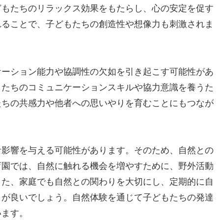
どもたちのリラックス効果をもたらし、心の安定を促す
れることで、子どもたちの創造性や想像力も刺激されま
ケーション能力や協調性の欠如を引き起こす可能性があ
もたちのコミュニケーションスキルや協力意識を養うた
たちの共感力や他者への思いやりを育むことにもつなが
な影響を与える可能性があります。そのため、自然との
育園では、自然に触れる機会を増やすために、野外活動
また、家庭でも自然との関わりを大切にし、定期的に自
とが良いでしょう。自然体験を通じて子どもたちの発達
います。