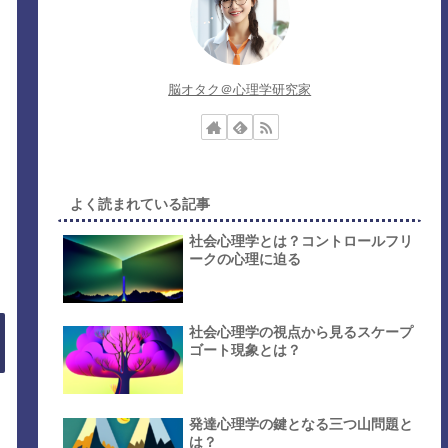
脳オタク＠心理学研究家
よく読まれている記事
社会心理学とは？コントロールフリ
ークの心理に迫る
社会心理学の視点から見るスケープ
ゴート現象とは？
発達心理学の鍵となる三つ山問題と
は？