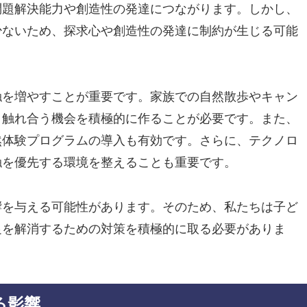
問題解決能力や創造性の発達につながります。しかし、
少ないため、探求心や創造性の発達に制約が生じる可能
触を増やすことが重要です。家族での自然散歩やキャン
と触れ合う機会を積極的に作ることが必要です。また、
然体験プログラムの導入も有効です。さらに、テクノロ
触を優先する環境を整えることも重要です。
響を与える可能性があります。そのため、私たちは子ど
足を解消するための対策を積極的に取る必要がありま
る影響