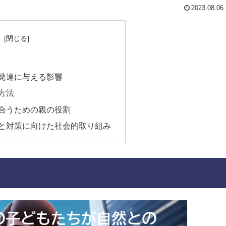
2023.08.06
次
発達に与える影響
方法
合うための親の役割
と対策に向けた社会的取り組み