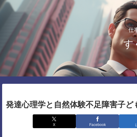
仕
す
発達心理学と自然体験不足障害子ど
X
Facebook