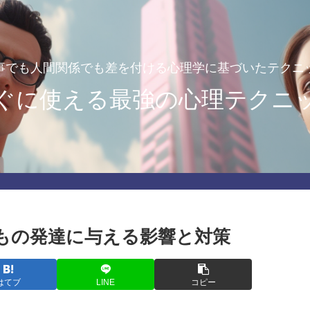
事でも人間関係でも差を付ける心理学に基づいたテクニ
ぐに使える最強の心理テクニ
もの発達に与える影響と対策
はてブ
LINE
コピー