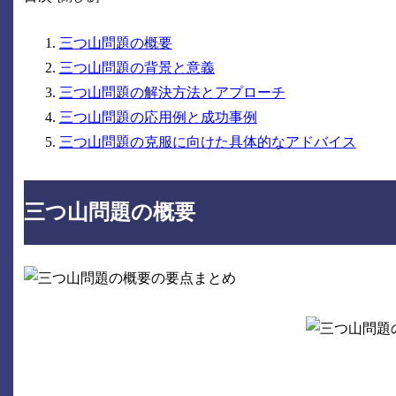
三つ山問題の概要
三つ山問題の背景と意義
三つ山問題の解決方法とアプローチ
三つ山問題の応用例と成功事例
三つ山問題の克服に向けた具体的なアドバイス
三つ山問題の概要