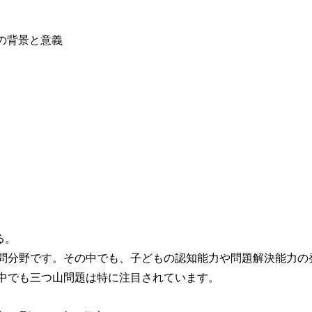
る。
問分野です。その中でも、子どもの認知能力や問題解決能力の
中でも三つ山問題は特に注目されています。