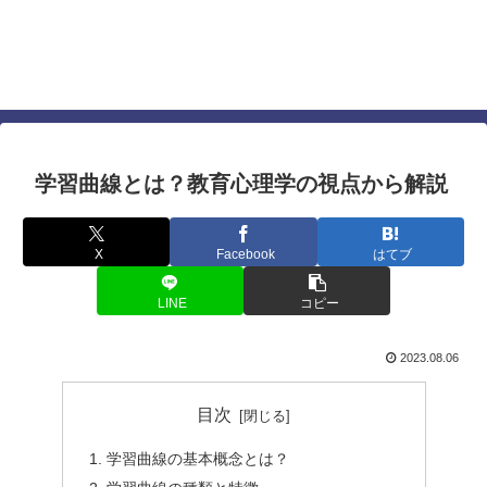
仕事でも人間関係でも差を付ける心理学に基づい
たテクニック
すぐに使える最強の心理テクニック
学習曲線とは？教育心理学の視点から解説
X
Facebook
はてブ
LINE
コピー
2023.08.06
目次
学習曲線の基本概念とは？