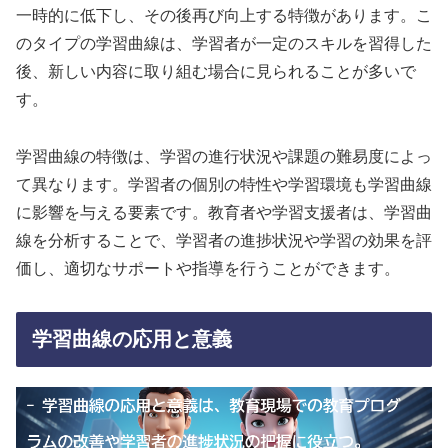
一時的に低下し、その後再び向上する特徴があります。こ
のタイプの学習曲線は、学習者が一定のスキルを習得した
後、新しい内容に取り組む場合に見られることが多いで
す。
学習曲線の特徴は、学習の進行状況や課題の難易度によっ
て異なります。学習者の個別の特性や学習環境も学習曲線
に影響を与える要素です。教育者や学習支援者は、学習曲
線を分析することで、学習者の進捗状況や学習の効果を評
価し、適切なサポートや指導を行うことができます。
学習曲線の応用と意義