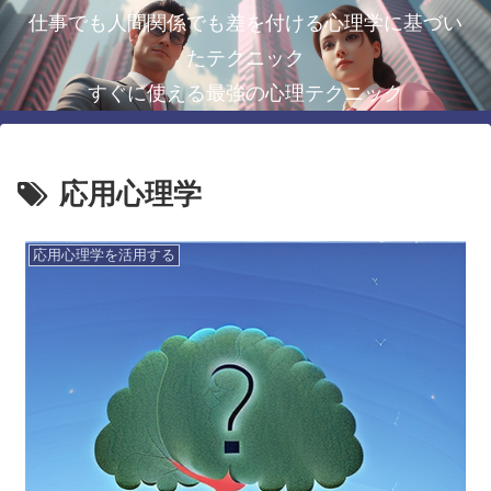
仕事でも人間関係でも差を付ける心理学に基づい
たテクニック
すぐに使える最強の心理テクニック
応用心理学
応用心理学を活用する