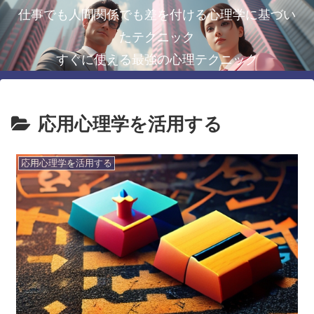
仕事でも人間関係でも差を付ける心理学に基づい
たテクニック
すぐに使える最強の心理テクニック
応用心理学を活用する
応用心理学を活用する