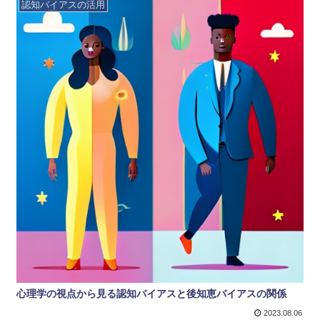
認知バイアスの活用
心理学の視点から見る認知バイアスと後知恵バイアスの関係
2023.08.06