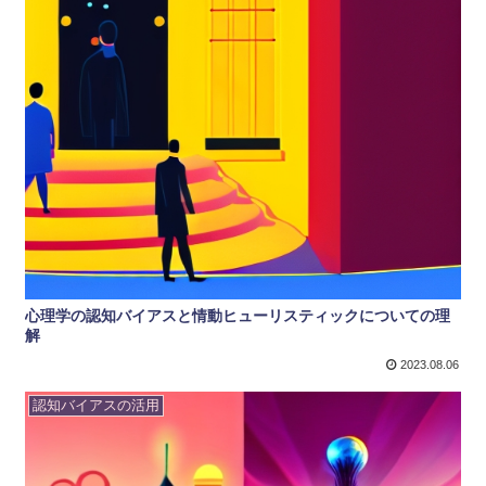
心理学の認知バイアスと情動ヒューリスティックについての理
解
2023.08.06
認知バイアスの活用