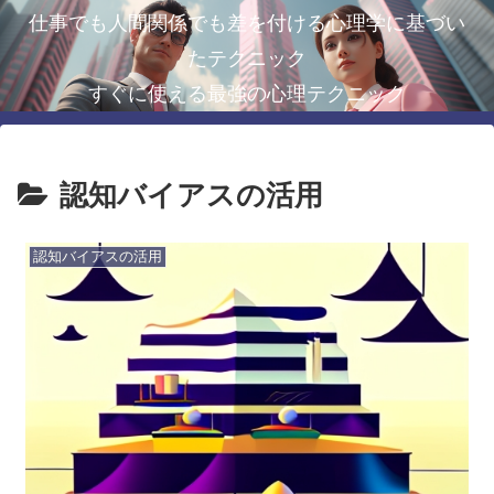
仕事でも人間関係でも差を付ける心理学に基づい
たテクニック
すぐに使える最強の心理テクニック
認知バイアスの活用
認知バイアスの活用