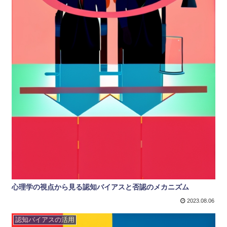
心理学の視点から見る認知バイアスと否認のメカニズム
2023.08.06
認知バイアスの活用