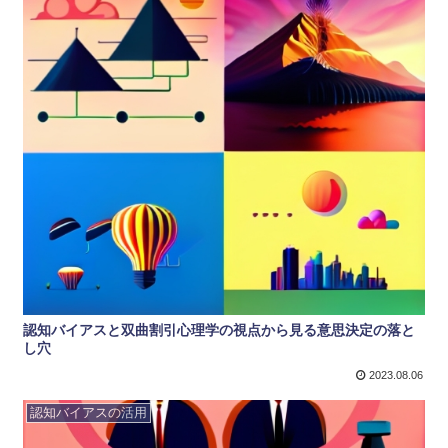
認知バイアスと双曲割引心理学の視点から見る意思決定の落と
し穴
2023.08.06
認知バイアスの活用