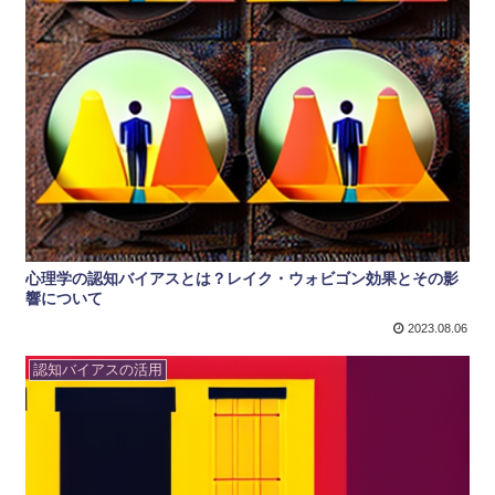
心理学の認知バイアスとは？レイク・ウォビゴン効果とその影
響について
2023.08.06
認知バイアスの活用