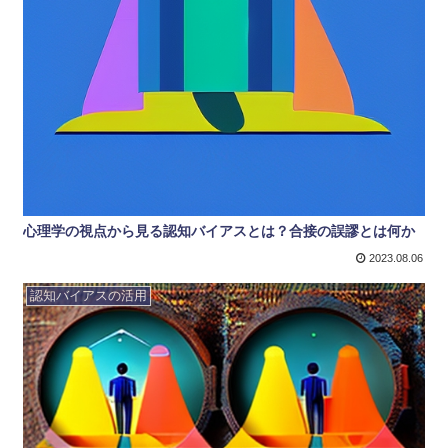
心理学の視点から見る認知バイアスとは？合接の誤謬とは何か
2023.08.06
認知バイアスの活用