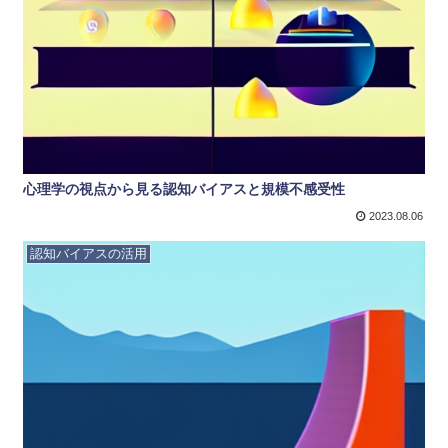
心理学の視点から見る認知バイアスと規模不感受性
2023.08.06
認知バイアスの活用