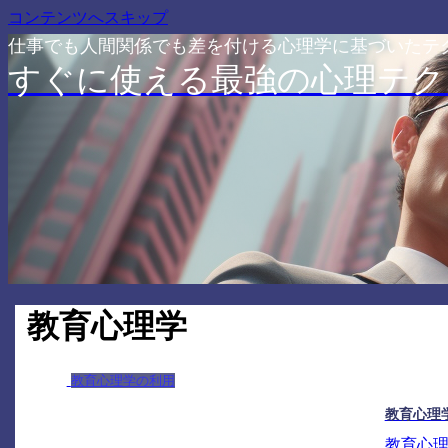
コンテンツへスキップ
仕事でも人間関係でも差を付ける心理学に基づいたテ
すぐに使える最強の心理テク
教育心理学
教育心理学の利用
教育心理
教育心