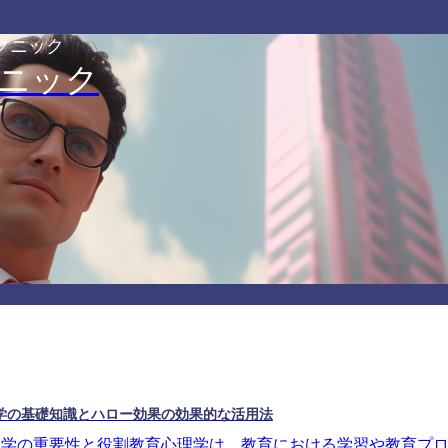
クニック
ニック
学の基礎知識とハロー効果の効果的な活用法
理学の重要性と役割教育心理学は、教育における学習や教育プ