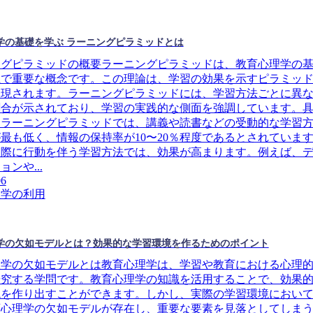
学の基礎を学ぶ ラーニングピラミッドとは
ングピラミッドの概要ラーニングピラミッドは、教育心理学の
上で重要な概念です。この理論は、学習の効果を示すピラミッ
表現されます。ラーニングピラミッドには、学習方法ごとに異
割合が示されており、学習の実践的な側面を強調しています。
、ラーニングピラミッドでは、講義や読書などの受動的な学習
最も低く、情報の保持率が10〜20％程度であるとされていま
実際に行動を伴う学習方法では、効果が高まります。例えば、
ンや...
06
理学の利用
学の欠如モデルとは？効果的な学習環境を作るためのポイント
理学の欠如モデルとは教育心理学は、学習や教育における心理
研究する学問です。教育心理学の知識を活用することで、効果
境を作り出すことができます。しかし、実際の学習環境におい
育心理学の欠如モデルが存在し、重要な要素を見落としてしま