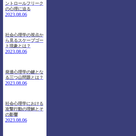
ントロールフリーク
の心理に迫る
2023.08.06
社会心理学の視点か
ら見るスケープゴー
ト現象とは？
2023.08.06
発達心理学の鍵とな
る三つ山問題とは？
2023.08.06
社会心理学における
攻撃行動の理解とそ
の影響
2023.08.06