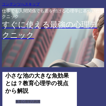
コンテンツへスキップ
仕事でも人間関係でも差を付ける心理学に基づいたテ
クニック
すぐに使える最強の心理テ
クニック
小さな池の大きな魚効果
とは？教育心理学の視点
から解説
教育心理学の利用