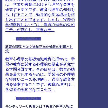
は、学習や教育における心理的な要素を
研究する学問です。教育心理学の知識を
活用することで、効果的な学習環境を作
り出すことができます。しかし、実際の
学習環境においては、教育心理学の欠如
モデルが存在し、重要な要...
教育心理学の利用
教育心理学とは？過剰正当化効果の影響と対
策
教育心理学の基礎知識教育心理学は、学
習や教育に関する心理的な要素を研究す
る学問分野です。その目的は、教育の効
果を最大化するために、学習者の心理的
な特性やニーズを理解し、適切な教育方
法を提案することです。教育心理学は、
学習者の認知的なプロセス...
教育心理学の利用
モンテッソーリ教育とは？教育心理学の視点