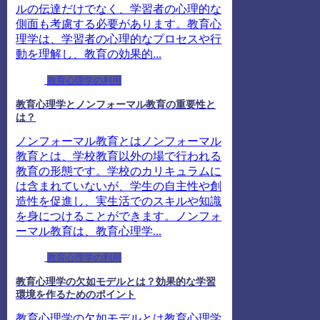
ルの伝達だけでなく、学習者の心理的な
側面も考慮する必要があります。教育心
理学は、学習者の心理的なプロセスや行
動を理解し、教育の効果的...
教育心理学の利用
教育心理学とノンフォーマル教育の重要性と
は？
ノンフォーマル教育とはノンフォーマル
教育とは、学校教育以外の場で行われる
教育の形態です。学校のカリキュラムに
は含まれていないが、学生の自主性や創
造性を促進し、実生活でのスキルや知識
を身につけることができます。ノンフォ
ーマル教育は、教育心理学...
教育心理学の利用
教育心理学の欠如モデルとは？効果的な学習
環境を作るためのポイント
教育心理学の欠如モデルとは教育心理学