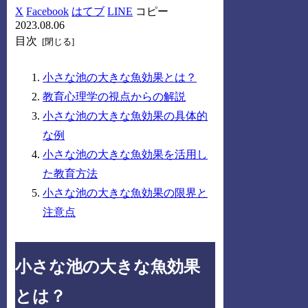
X
Facebook
はてブ
LINE
コピー
2023.08.06
目次
小さな池の大きな魚効果とは？
教育心理学の視点からの解説
小さな池の大きな魚効果の具体的
な例
小さな池の大きな魚効果を活用し
た教育方法
小さな池の大きな魚効果の限界と
注意点
小さな池の大きな魚効果
とは？