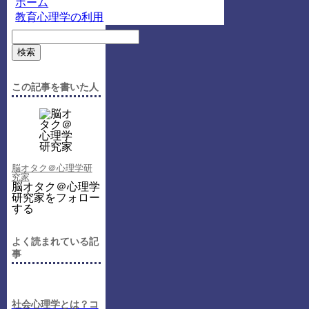
ホーム
教育心理学の利用
検索
この記事を書いた人
脳オタク＠心理学研
究家
脳オタク＠心理学
研究家をフォロー
する
よく読まれている記
事
社会心理学とは？コ