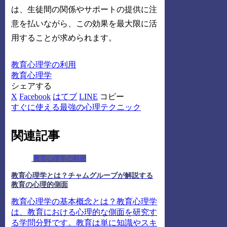
は、生徒間の関係やサポートの提供に注
意を払いながら、この効果を最大限に活
用することが求められます。
教育心理学の利用
教育心理学
シェアする
X
Facebook
はてブ
LINE
コピー
すぐに使える最強の心理テクニック
関連記事
教育心理学の利用
教育心理学とは？チャムグループが解説する
教育の心理的側面
教育心理学の基本概念とは？教育心理学
は、教育における心理的な側面を研究す
る学問分野です。教育は単に知識やスキ