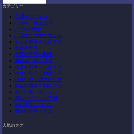
カテゴリー
心理テクニック
心理学・自己成長
心理学×恋愛
心理学で恋愛を整える
応用心理学を活用する
恋愛心理学
教育心理学の利用
消費者行動心理学
発達心理学を応用する
社会心理学を利用する
組織行動心理学の利用
群集心理学を利用する
自己理解・メンタル
認知バイアスの活用
超心理学について
通俗心理学を知る
人気のタグ