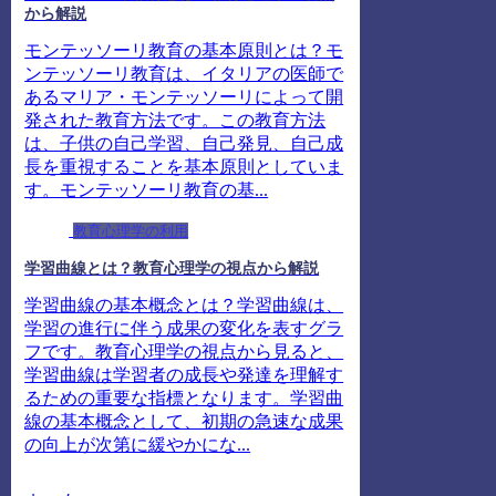
から解説
モンテッソーリ教育の基本原則とは？モ
ンテッソーリ教育は、イタリアの医師で
あるマリア・モンテッソーリによって開
発された教育方法です。この教育方法
は、子供の自己学習、自己発見、自己成
長を重視することを基本原則としていま
す。モンテッソーリ教育の基...
教育心理学の利用
学習曲線とは？教育心理学の視点から解説
学習曲線の基本概念とは？学習曲線は、
学習の進行に伴う成果の変化を表すグラ
フです。教育心理学の視点から見ると、
学習曲線は学習者の成長や発達を理解す
るための重要な指標となります。学習曲
線の基本概念として、初期の急速な成果
の向上が次第に緩やかにな...