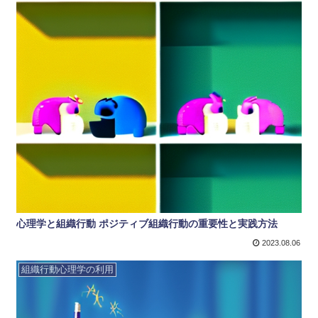
心理学と組織行動 ポジティブ組織行動の重要性と実践方法
2023.08.06
組織行動心理学の利用