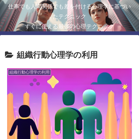
仕事でも人間関係でも差を付ける心理学に基づい
たテクニック
すぐに使える最強の心理テクニック
組織行動心理学の利用
組織行動心理学の利用