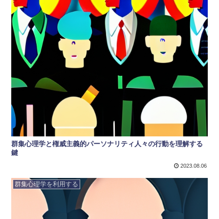
群集心理学と権威主義的パーソナリティ人々の行動を理解する
鍵
2023.08.06
群集心理学を利用する