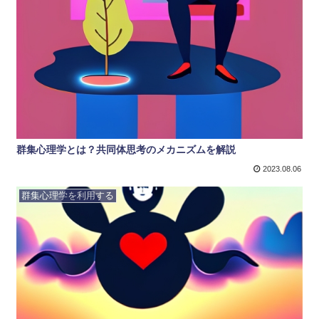
群集心理学とは？共同体思考のメカニズムを解説
2023.08.06
群集心理学を利用する