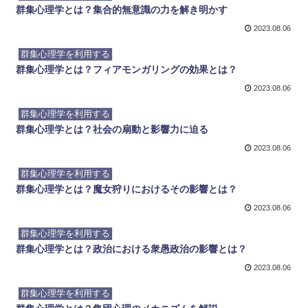
群集心理学とは？集合的無意識の力を解き明かす
2023.08.06
群集心理学を利用する
群集心理学とは？フィアモンガリングの効果とは？
2023.08.06
群集心理学を利用する
群集心理学とは？社会の扇動と影響力に迫る
2023.08.06
群集心理学を利用する
群集心理学とは？魔女狩りにおけるその影響とは？
2023.08.06
群集心理学を利用する
群集心理学とは？政治における衆愚政治の影響とは？
2023.08.06
群集心理学を利用する