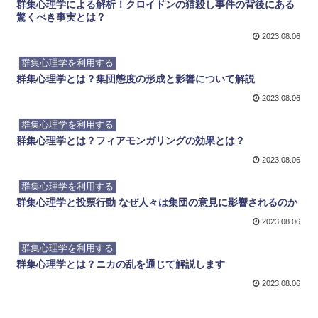
群集心理学による解析！クロイドンの猫殺し事件の背後にある
驚くべき事実とは？
2023.08.06
群集心理学を利用する
群集心理学とは？集団態度の形成と影響について解説
2023.08.06
群集心理学を利用する
群集心理学とは？フィアモンガリングの効果とは？
2023.08.06
群集心理学を利用する
群集心理学と投票行動 なぜ人々は集団の意見に影響されるのか
2023.08.06
群集心理学を利用する
群集心理学とは？ニカの乱を通じて解説します
2023.08.06