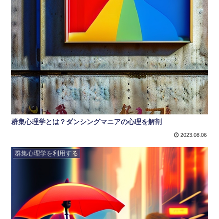
群集心理学とは？ダンシングマニアの心理を解剖
2023.08.06
群集心理学を利用する