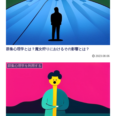
群集心理学とは？魔女狩りにおけるその影響とは？
2023.08.06
群集心理学を利用する