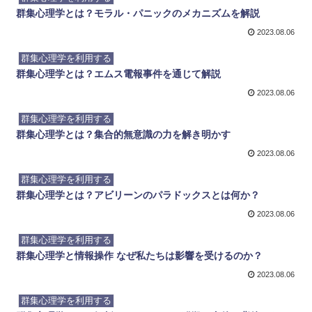
群集心理学とは？モラル・パニックのメカニズムを解説
2023.08.06
群集心理学を利用する
群集心理学とは？エムス電報事件を通じて解説
2023.08.06
群集心理学を利用する
群集心理学とは？集合的無意識の力を解き明かす
2023.08.06
群集心理学を利用する
群集心理学とは？アビリーンのパラドックスとは何か？
2023.08.06
群集心理学を利用する
群集心理学と情報操作 なぜ私たちは影響を受けるのか？
2023.08.06
群集心理学を利用する