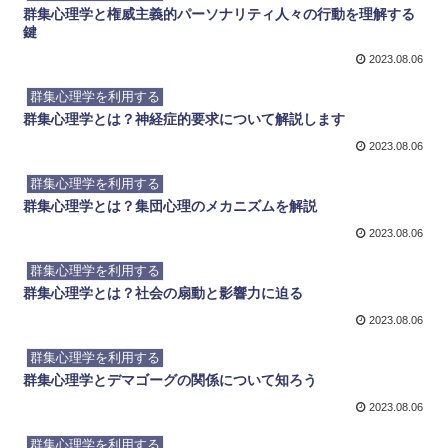
群集心理学と権威主義的パーソナリティ人々の行動を理解する
鍵
2023.08.06
群集心理学を利用する
群集心理学とは？神経症的要求について解説します
2023.08.06
群集心理学を利用する
群集心理学とは？集団心理のメカニズムを解説
2023.08.06
群集心理学を利用する
群集心理学とは？社会の扇動と影響力に迫る
2023.08.06
群集心理学を利用する
群集心理学とデマゴーグの関係について知ろう
2023.08.06
群集心理学を利用する