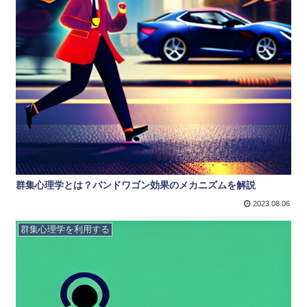
群集心理学とは？バンドワゴン効果のメカニズムを解説
2023.08.06
群集心理学を利用する