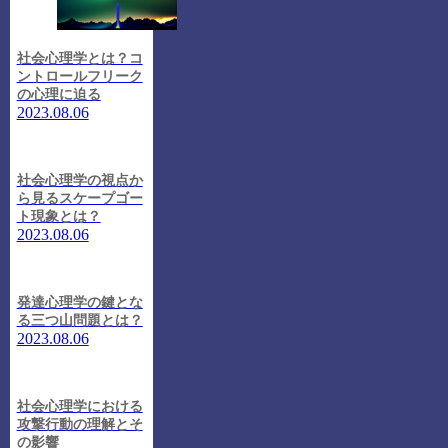
社会心理学とは？コ
ントロールフリーク
の心理に迫る
2023.08.06
社会心理学の視点か
ら見るスケープゴー
ト現象とは？
2023.08.06
発達心理学の鍵とな
る三つ山問題とは？
2023.08.06
社会心理学における
攻撃行動の理解とそ
の影響