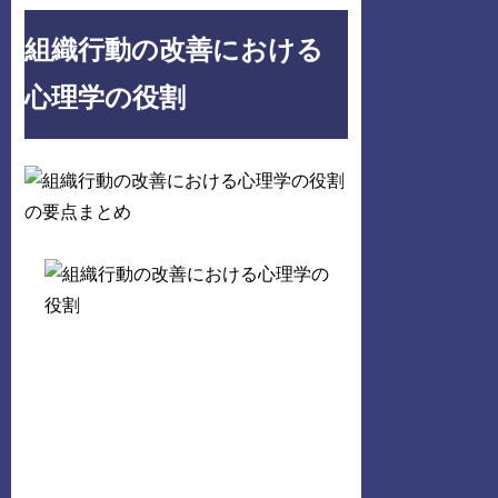
組織行動の改善における
心理学の役割