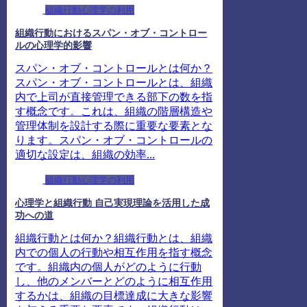
組織行動心理学の利用
組織行動におけるスパン・オブ・コントロー
ルの心理学的影響
スパン・オブ・コントロールとは何か？
スパン・オブ・コントロールとは、組織
内で上司が直接管理できる部下の数を指
す概念です。これは、組織の階層構造や
管理体制を設計する際に重要な要素とな
ります。スパン・オブ・コントロールの
適切な設定は、組織の効率...
組織行動心理学の利用
心理学と組織行動 自己実現理論を活用した成
功への道
組織行動とは何か？組織行動とは、組織
内での個人の行動や相互作用を指す概念
です。組織内の個人がどのように行動
し、他のメンバーとどのように相互作用
するかは、組織の目標達成に大きな影響