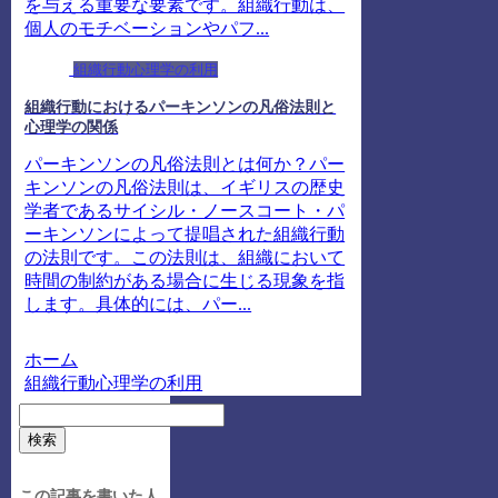
を与える重要な要素です。組織行動は、
個人のモチベーションやパフ...
組織行動心理学の利用
組織行動におけるパーキンソンの凡俗法則と
心理学の関係
パーキンソンの凡俗法則とは何か？パー
キンソンの凡俗法則は、イギリスの歴史
学者であるサイシル・ノースコート・パ
ーキンソンによって提唱された組織行動
の法則です。この法則は、組織において
時間の制約がある場合に生じる現象を指
します。具体的には、パー...
ホーム
組織行動心理学の利用
検索
この記事を書いた人