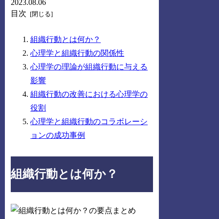
2023.08.06
目次
組織行動とは何か？
心理学と組織行動の関係性
心理学の理論が組織行動に与える
影響
組織行動の改善における心理学の
役割
心理学と組織行動のコラボレーシ
ョンの成功事例
組織行動とは何か？