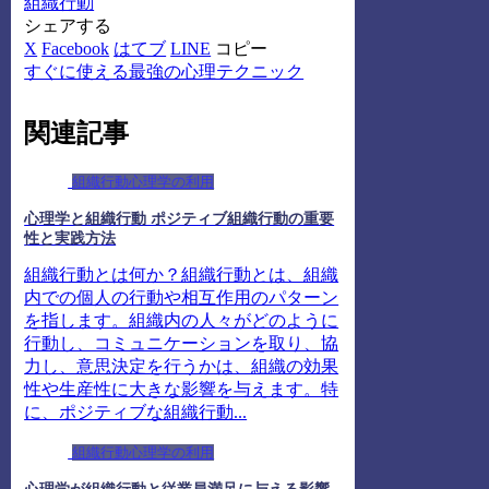
組織行動
シェアする
X
Facebook
はてブ
LINE
コピー
すぐに使える最強の心理テクニック
関連記事
組織行動心理学の利用
心理学と組織行動 ポジティブ組織行動の重要
性と実践方法
組織行動とは何か？組織行動とは、組織
内での個人の行動や相互作用のパターン
を指します。組織内の人々がどのように
行動し、コミュニケーションを取り、協
力し、意思決定を行うかは、組織の効果
性や生産性に大きな影響を与えます。特
に、ポジティブな組織行動...
組織行動心理学の利用