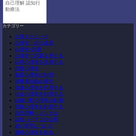
自己理解
認知行
動療法
カテゴリー
心理テクニック
心理学・自己成長
心理学×恋愛
心理学で恋愛を整える
応用心理学を活用する
恋愛心理学
教育心理学の利用
消費者行動心理学
発達心理学を応用する
社会心理学を利用する
組織行動心理学の利用
群集心理学を利用する
自己理解・メンタル
認知バイアスの活用
超心理学について
通俗心理学を知る