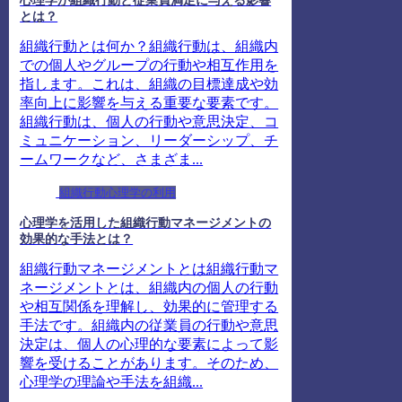
心理学が組織行動と従業員満足に与える影響
とは？
組織行動とは何か？組織行動は、組織内
での個人やグループの行動や相互作用を
指します。これは、組織の目標達成や効
率向上に影響を与える重要な要素です。
組織行動は、個人の行動や意思決定、コ
ミュニケーション、リーダーシップ、チ
ームワークなど、さまざま...
組織行動心理学の利用
心理学を活用した組織行動マネージメントの
効果的な手法とは？
組織行動マネージメントとは組織行動マ
ネージメントとは、組織内の個人の行動
や相互関係を理解し、効果的に管理する
手法です。組織内の従業員の行動や意思
決定は、個人の心理的な要素によって影
響を受けることがあります。そのため、
心理学の理論や手法を組織...