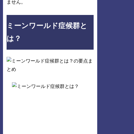
ません。
ミーンワールド症候群と
は？