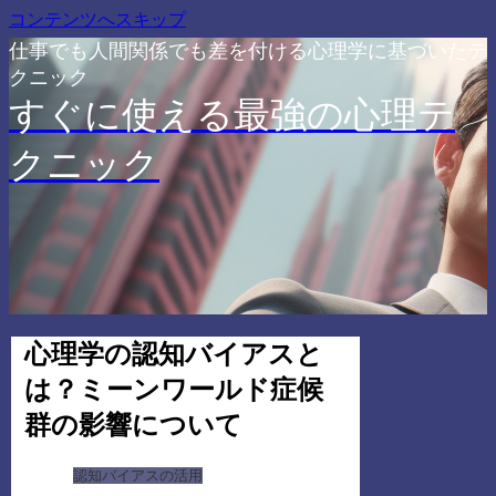
コンテンツへスキップ
仕事でも人間関係でも差を付ける心理学に基づいたテ
クニック
すぐに使える最強の心理テ
クニック
心理学の認知バイアスと
は？ミーンワールド症候
群の影響について
認知バイアスの活用