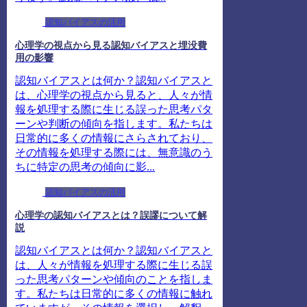
認知バイアスの活用
心理学の視点から見る認知バイアスと埋没費
用の影響
認知バイアスとは何か？認知バイアスと
は、心理学の視点から見ると、人々が情
報を処理する際に生じる誤った思考パタ
ーンや判断の傾向を指します。私たちは
日常的に多くの情報にさらされており、
その情報を処理する際には、無意識のう
ちに特定の思考の傾向に影...
認知バイアスの活用
心理学の認知バイアスとは？誤謬について解
説
認知バイアスとは何か？認知バイアスと
は、人々が情報を処理する際に生じる誤
った思考パターンや傾向のことを指しま
す。私たちは日常的に多くの情報に触れ