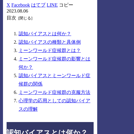
X
Facebook
はてブ
LINE
コピー
2023.08.06
目次
認知バイアスとは何か？
認知バイアスの種類と具体例
ミーンワールド症候群とは？
ミーンワールド症候群の影響とは
何か？
認知バイアスとミーンワールド症
候群の関係
ミーンワールド症候群の克服方法
心理学の応用としての認知バイア
スの理解
認知バイアスとは何か？