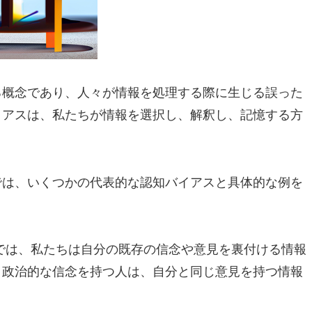
る概念であり、人々が情報を処理する際に生じる誤った
イアスは、私たちが情報を選択し、解釈し、記憶する方
では、いくつかの代表的な認知バイアスと具体的な例を
このバイアスでは、私たちは自分の既存の信念や意見を裏付ける情報
、政治的な信念を持つ人は、自分と同じ意見を持つ情報