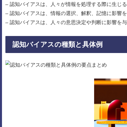
– 認知バイアスは、人々が情報を処理する際に生じ
– 認知バイアスは、情報の選択、解釈、記憶に影響
– 認知バイアスは、人々の意思決定や判断に影響を
認知バイアスの種類と具体例