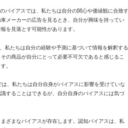
n Bias） このバイアスでは、私たちは自分の関心や価値観に合致
動車メーカーの広告を見るとき、自分が興味を持ってい
情報を見落とす可能性があります。
バイアスでは、私たちは自分の経験や予測に基づいて情報を解釈す
、その商品が自分にとって必要不可欠であると感じるこ
ます。
のバイアスでは、私たちは自分自身がバイアスに影響を受けていな
認識することはできるが、自分自身のバイアスには気づ
さまざまなバイアスが存在します。認知バイアスは、私