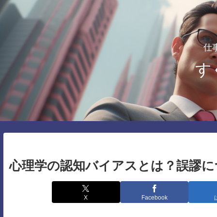
仕
す
心理学の認知バイアスとは？誤謬に
X
Facebook