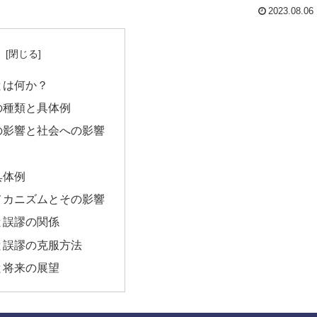
2023.08.06
次
とは何か？
の種類と具体例
の影響と社会への影響
？
具体例
メカニズムとその影響
と誤謬の関係
と誤謬の克服方法
と将来の展望