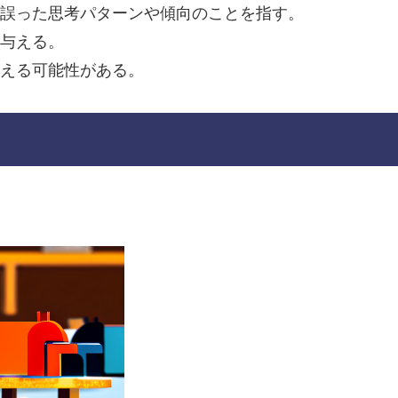
る誤った思考パターンや傾向のことを指す。
を与える。
与える可能性がある。