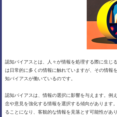
認知バイアスとは、人々が情報を処理する際に生じ
は日常的に多くの情報に触れていますが、その情報
知バイアスが働いているのです。
認知バイアスは、情報の選択に影響を与えます。例
念や意見を強化する情報を選択する傾向があります
ることになり、客観的な情報を見落とす可能性があ