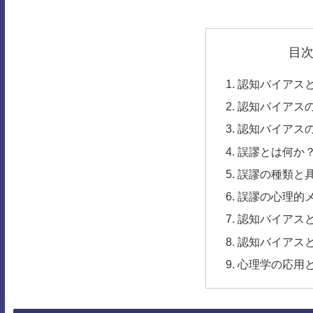
目
認知バイアス
認知バイアス
認知バイアス
誤謬とは何か
誤謬の種類と
誤謬の心理的
認知バイアス
認知バイアス
心理学の応用