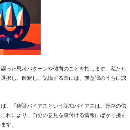
る誤った思考パターンや傾向のことを指します。私たち
を選択し、解釈し、記憶する際には、無意識のうちに認
えば、「確証バイアスという認知バイアスは、既存の信
。これにより、自分の意見を裏付ける情報にばかり接す
ります。