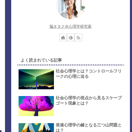
脳オタク＠心理学研究家
よく読まれている記事
社会心理学とは？コントロールフリ
ークの心理に迫る
社会心理学の視点から見るスケープ
ゴート現象とは？
発達心理学の鍵となる三つ山問題と
は？