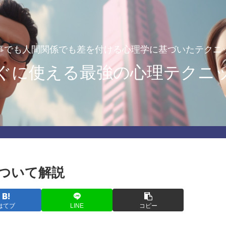
事でも人間関係でも差を付ける心理学に基づいたテクニ
ぐに使える最強の心理テクニ
ついて解説
はてブ
LINE
コピー