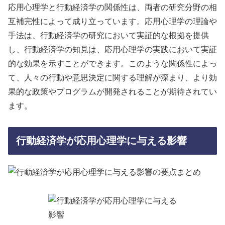
応用心理学と行動経済学の関係性は、両者の研究分野の相
互補完性によって成り立っています。応用心理学の理論や
手法は、行動経済学の研究において実証的な根拠を提供
し、行動経済学の知見は、応用心理学の実践において実証
的な効果を示すことができます。このような関係性によっ
て、人々の行動や意思決定に関する理解が深まり、より効
果的な政策やプログラムが開発されることが期待されてい
ます。
行動経済学が応用心理学に与える影響