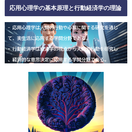
応用心理学の基本原理と行動経済学の理論