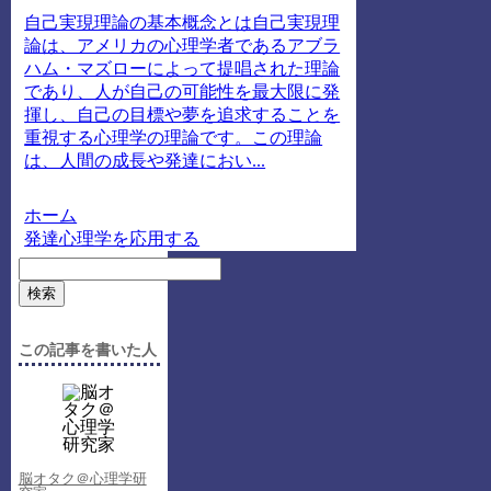
自己実現理論の基本概念とは自己実現理
論は、アメリカの心理学者であるアブラ
ハム・マズローによって提唱された理論
であり、人が自己の可能性を最大限に発
揮し、自己の目標や夢を追求することを
重視する心理学の理論です。この理論
は、人間の成長や発達におい...
ホーム
発達心理学を応用する
検索
この記事を書いた人
脳オタク＠心理学研