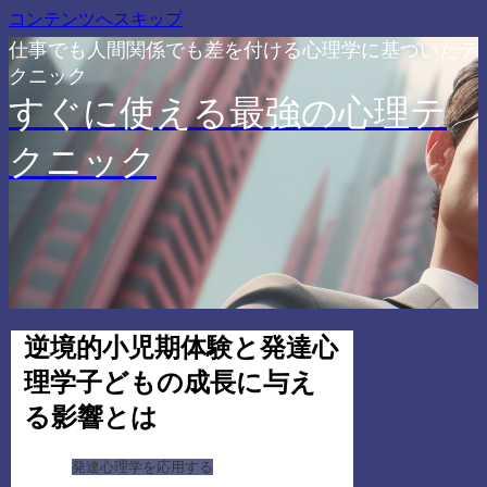
コンテンツへスキップ
仕事でも人間関係でも差を付ける心理学に基づいたテ
クニック
すぐに使える最強の心理テ
クニック
逆境的小児期体験と発達心
理学子どもの成長に与え
る影響とは
発達心理学を応用する