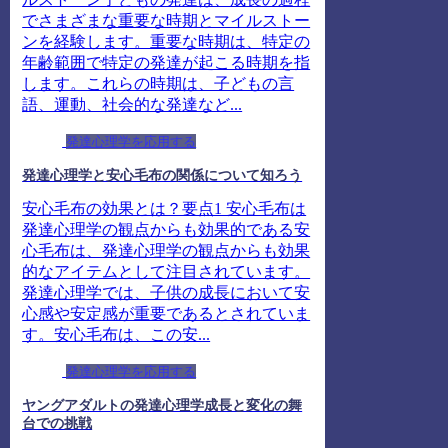
でさまざまな重要な時期とマイルストー
ンを経験します。重要な時期は、特定の
年齢範囲で特定の発達が起こる時期を指
します。これらの時期は、子どもの言
語、運動、社会的な発達など...
発達心理学を応用する
発達心理学と安心毛布の関係について知ろう
安心毛布の効果とは？要点1 安心毛布は
発達心理学の観点からも効果的である安
心毛布は、発達心理学の観点からも効果
的なアイテムとして注目されています。
発達心理学では、子供の成長において安
心感や安定感が重要であるとされていま
す。安心毛布は、この安...
発達心理学を応用する
ヤングアダルトの発達心理学成長と変化の舞
台での挑戦