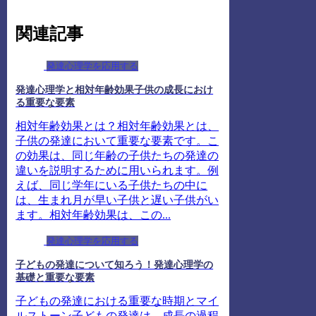
関連記事
発達心理学を応用する
発達心理学と相対年齢効果子供の成長におけ
る重要な要素
相対年齢効果とは？相対年齢効果とは、
子供の発達において重要な要素です。こ
の効果は、同じ年齢の子供たちの発達の
違いを説明するために用いられます。例
えば、同じ学年にいる子供たちの中に
は、生まれ月が早い子供と遅い子供がい
ます。相対年齢効果は、この...
発達心理学を応用する
子どもの発達について知ろう！発達心理学の
基礎と重要な要素
子どもの発達における重要な時期とマイ
ルストーン子どもの発達は、成長の過程