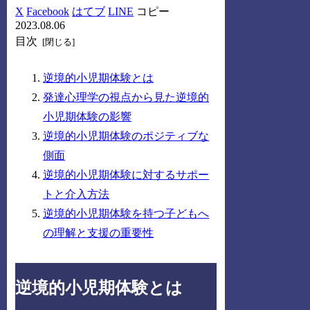
X
Facebook
はてブ
LINE
コピー
2023.08.06
目次
逆境的小児期体験とは
発達心理学の視点から見た逆境的
小児期体験の影響
逆境的小児期体験のポジティブな
側面
逆境的小児期体験に対するサポー
トと介入方法
逆境的小児期体験を持つ子どもへ
の理解と支援の重要性
逆境的小児期体験とは