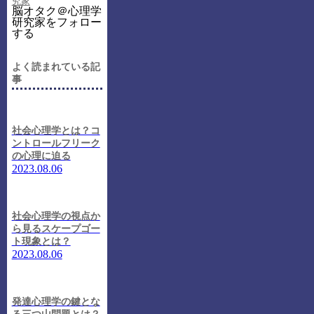
究家
脳オタク＠心理学
研究家をフォロー
する
よく読まれている記
事
社会心理学とは？コ
ントロールフリーク
の心理に迫る
2023.08.06
社会心理学の視点か
ら見るスケープゴー
ト現象とは？
2023.08.06
発達心理学の鍵とな