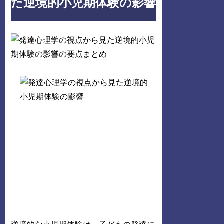
た逆境的小児期体験の影響