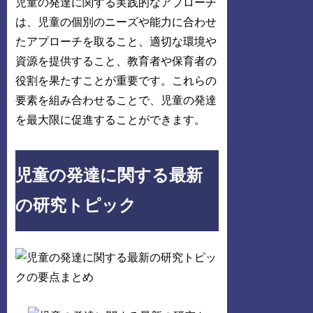
児童の発達に関する実践的なアプローチ
は、児童の個別のニーズや能力に合わせ
たアプローチを取ること、適切な環境や
資源を提供すること、教育者や保育者の
役割を果たすことが重要です。これらの
要素を組み合わせることで、児童の発達
を最大限に促進することができます。
児童の発達に関する最新
の研究トピック