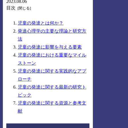
2023.08.06
目次
児童の発達とは何か？
発達心理学の主要な理論と研究方
法
児童の発達に影響を与える要素
児童の発達における重要なマイル
ストーン
児童の発達に関する実践的なアプ
ローチ
児童の発達に関する最新の研究ト
ピック
児童の発達に関する資源と参考文
献