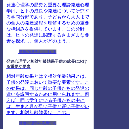
発達心理学の歴史と重要な理論発達心理
学は、ヒトの成長や発達について研究す
る学問分野であり、子どもから大人まで
の個人の発達過程を理解するための重要
な枠組みを提供しています。この分野
は、ヒトの発達に関連するさまざまな要
素を探求し、個人がどのよう...
発達心理学を応用する
発達心理学と相対年齢効果子供の成長におけ
る重要な要素
相対年齢効果とは？相対年齢効果とは、
子供の発達において重要な要素です。こ
の効果は、同じ年齢の子供たちの発達の
違いを説明するために用いられます。例
えば、同じ学年にいる子供たちの中に
は、生まれ月が早い子供と遅い子供がい
ます。相対年齢効果は、この...
発達心理学を応用する