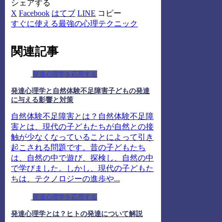
シェアする
X
Facebook
はてブ
LINE
コピー
すぐに使える最強の心理テクニック
関連記事
発達心理学を応用する
発達心理学と自然体験不足障害子どもの発達
に与える影響と対策
自然体験不足障害とは？自然体験不足障
害とは、現代の子どもたちが自然との接
触が少なくなっていることによって引き
起こされる問題です。昔の子どもたち
は、自然の中で遊び、探検し、自然の中
で学びました。しかし、現代の子どもた
ちは、テクノロジーの進歩や...
発達心理学を応用する
発達心理学とは？ヒトの発達について解説