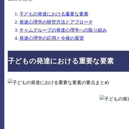
子どもの発達における重要な要素
発達心理学の研究方法とアプローチ
チャムグループの発達心理学への取り組み
発達心理学の応用と今後の展望
子どもの発達における重要な要素