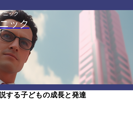
クニック
ニック
説する子どもの成長と発達