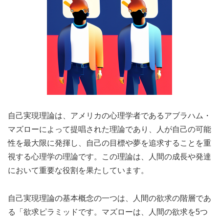
自己実現理論は、アメリカの心理学者であるアブラハム・
マズローによって提唱された理論であり、人が自己の可能
性を最大限に発揮し、自己の目標や夢を追求することを重
視する心理学の理論です。この理論は、人間の成長や発達
において重要な役割を果たしています。
自己実現理論の基本概念の一つは、人間の欲求の階層であ
る「欲求ピラミッドです。マズローは、人間の欲求を5つ