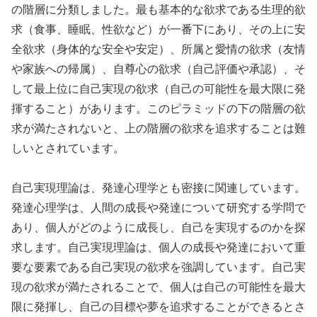
の階層に分類しました。最も基本的な欲求である生理的欲
求（食事、睡眠、性欲など）が一番下にあり、その上に安
全欲求（身体的な安全や安定）、所属と愛情の欲求（友情
や家族への帰属）、自尊心の欲求（自己評価や承認）、そ
して最上位に自己実現の欲求（自己の可能性を最大限に発
揮すること）があります。このピラミッドの下の階層の欲
求が満たされないと、上の階層の欲求を追求することは難
しいとされています。
自己実現理論は、発達心理学とも密接に関連しています。
発達心理学は、人間の成長や発達について研究する学問で
あり、個人がどのように成長し、自己を実現するのかを探
求します。自己実現理論は、個人の成長や発達において重
要な要素である自己実現の欲求を強調しています。自己実
現の欲求が満たされることで、個人は自己の可能性を最大
限に発揮し、自己の目標や夢を追求することができるとさ