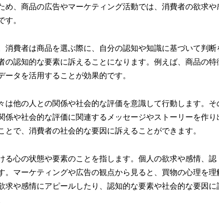
ため、商品の広告やマーケティング活動では、消費者の欲求や
です。
。消費者は商品を選ぶ際に、自分の認知や知識に基づいて判断
者の認知的な要素に訴えることになります。例えば、商品の特
データを活用することが効果的です。
々は他の人との関係や社会的な評価を意識して行動します。そ
関係や社会的な評価に関連するメッセージやストーリーを作り
ことで、消費者の社会的な要因に訴えることができます。
ける心の状態や要素のことを指します。個人の欲求や感情、認
す。マーケティングや広告の観点から見ると、買物の心理を理
欲求や感情にアピールしたり、認知的な要素や社会的な要因に
。