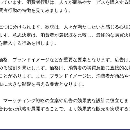
っています。消費者行動は、人々が商品やサービスを購入する
費者行動の特徴を見てみましょう。
三つに分けられます。欲求は、人々が満たしたいと感じる心理
ます。意思決定は、消費者が選択肢を比較し、最終的な購買決
を購入する行為を指します。
価格、ブランドイメージなどが重要な要素となります。広告は
める役割を果たします。価格は、消費者の購買意欲に直接的な
ことがあります。また、ブランドイメージは、消費者が商品や
動に大きな影響を与える要素となります。
、マーケティング戦略の立案や広告の効果的な設計に役立ちま
合わせた戦略を展開することで、より効果的な販売を実現する