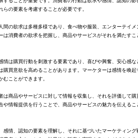
解することが重要です。消費者の行動は欲求や感情、認知の影
れらの要素を考慮することが必要です。
人間の欲求は多種多様であり、食べ物や服装、エンターテイメ
ーは消費者の欲求を把握し、商品やサービスがそれを満たすこ
感情は購買行動を刺激する要素であり、喜びや興奮、安心感な
は購買意欲を高めることがあります。マーケターは感情を喚起
かむことができます。
者は商品やサービスに対して情報を収集し、それを評価して購
告や情報提供を行うことで、商品やサービスの魅力を伝えるこ
、感情、認知の要素を理解し、それに基づいたマーケティング