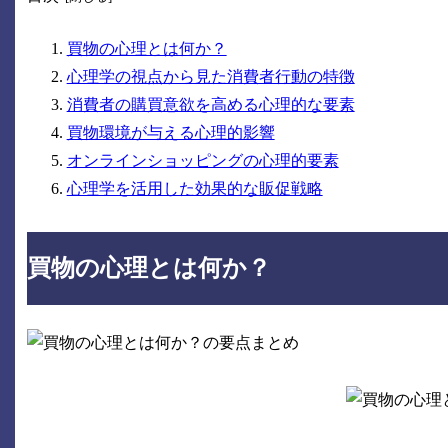
買物の心理とは何か？
心理学の視点から見た消費者行動の特徴
消費者の購買意欲を高める心理的な要素
買物環境が与える心理的影響
オンラインショッピングの心理的要素
心理学を活用した効果的な販促戦略
買物の心理とは何か？