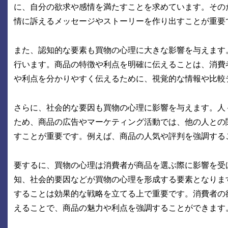
に、自分の欲求や感情を満たすことを求めています。その
情に訴えるメッセージやストーリーを作り出すことが重要
また、認知的な要素も買物の心理に大きな影響を与えます
行います。商品の特徴や利点を明確に伝えることは、消費
や利点を分かりやすく伝えるために、視覚的な情報や比較
さらに、社会的な要因も買物の心理に影響を与えます。人
ため、商品の広告やマーケティング活動では、他の人との
すことが重要です。例えば、商品の人気や評判を強調する
要するに、買物の心理は消費者が商品を選ぶ際に影響を受
知、社会的要因などが買物の心理を形成する要素となりま
することは効果的な戦略を立てる上で重要です。消費者の
えることで、商品の魅力や利点を強調することができます