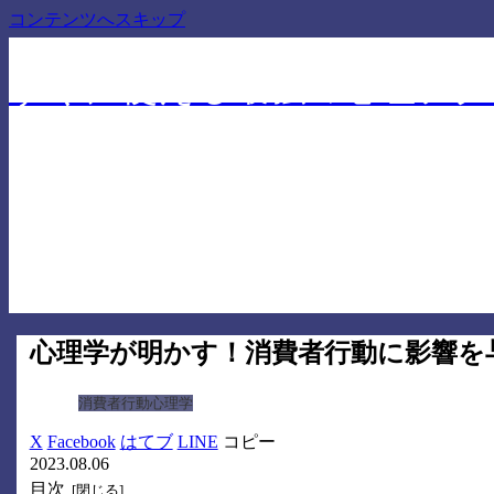
コンテンツへスキップ
仕事でも人間関係でも差を付ける心理学に基づいたテ
すぐに使える最強の心理テク
心理学が明かす！消費者行動に影響を
消費者行動心理学
X
Facebook
はてブ
LINE
コピー
2023.08.06
目次