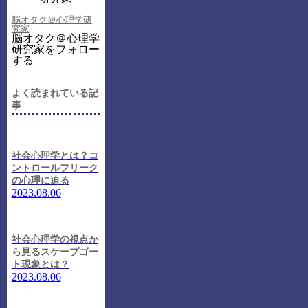
脳オタク＠心理学研
究家
脳オタク＠心理学
研究家をフォロー
する
よく読まれている記
事
社会心理学とは？コ
ントロールフリーク
の心理に迫る
2023.08.06
社会心理学の視点か
ら見るスケープゴー
ト現象とは？
2023.08.06