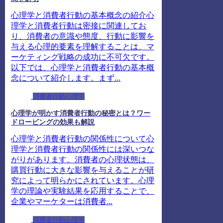
心理学と消費者行動の基本概念の紹介心
理学と消費者行動は密接に関連してお
り、消費者の意識や態度、行動に影響を
与える心理的要素を理解することは、マ
ーケティング戦略の成功に不可欠です。
以下では、心理学と消費者行動の基本概
念について紹介します。まず...
消費者行動心理学
心理学が明かす消費者行動の秘密とは？ワー
ドロービングの効果も解説
心理学と消費者行動の関係性について心
理学と消費者行動の関係性には深いつな
がりがあります。消費者の心理状態は、
購買行動に大きな影響を与えることが研
究によって明らかにされています。心理
学の理論や実験結果を応用することで、
企業やマーケターは消費者...
消費者行動心理学