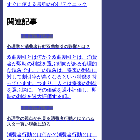
すぐに使える最強の心理テクニック
関連記事
消費者行動心理学
心理学と消費者行動双曲割引の影響とは？
双曲割引とは何か？双曲割引とは、消費
者が即時の利益を選ぶ傾向がある心理的
な現象です。この現象は、将来の利益に
対して割引率が高くなるという特徴を持
っています。つまり、人々は将来の利益
を選ぶ際に、その価値を過小評価し、即
時の利益を過大評価する傾...
消費者行動心理学
心理学の視点から見る消費者行動とは？ハム
スター買い現象に迫る
消費者行動とは何か？消費者行動とは、