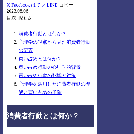
X
Facebook
はてブ
LINE
コピー
2023.08.06
目次
消費者行動とは何か？
心理学の視点から見た消費者行動
の要素
買い占めとは何か？
買い占め行動の心理学的背景
買い占め行動の影響と対策
心理学を活用した消費者行動の理
解と買い占めの予防
消費者行動とは何か？