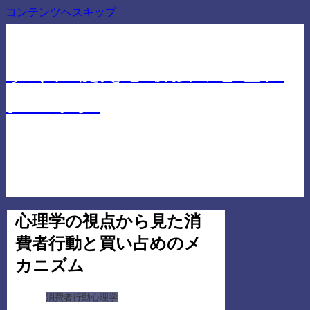
コンテンツへスキップ
仕事でも人間関係でも差を付ける心理学に基づいたテ
クニック
すぐに使える最強の心理テ
クニック
心理学の視点から見た消
費者行動と買い占めのメ
カニズム
消費者行動心理学