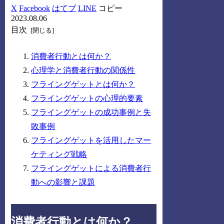
X
Facebook
はてブ
LINE
コピー
2023.08.06
目次
消費者行動とは何か？
心理学と消費者行動の関係性
フライングゲットとは何か？
フライングゲットの心理的要素
フライングゲットの成功事例と失
敗事例
フライングゲットを活用したマー
ケティング戦略
フライングゲットによる消費者行
動への影響と課題
消費者行動とは何か？