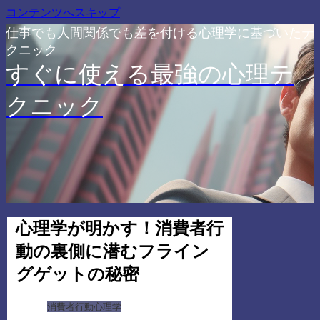
コンテンツへスキップ
仕事でも人間関係でも差を付ける心理学に基づいたテ
クニック
すぐに使える最強の心理テ
クニック
心理学が明かす！消費者行
動の裏側に潜むフライン
グゲットの秘密
消費者行動心理学