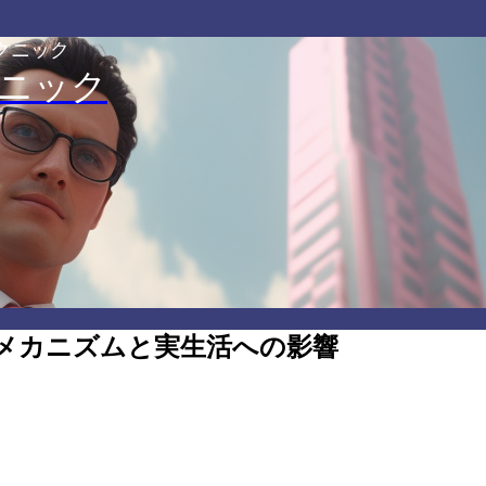
クニック
ニック
メカニズムと実生活への影響