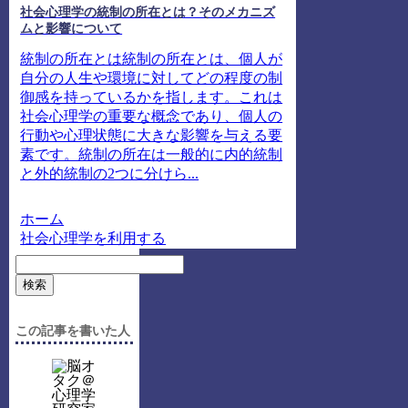
社会心理学の統制の所在とは？そのメカニズ
ムと影響について
統制の所在とは統制の所在とは、個人が
自分の人生や環境に対してどの程度の制
御感を持っているかを指します。これは
社会心理学の重要な概念であり、個人の
行動や心理状態に大きな影響を与える要
素です。統制の所在は一般的に内的統制
と外的統制の2つに分けら...
ホーム
社会心理学を利用する
検索
この記事を書いた人