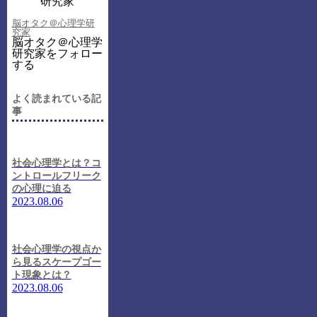
脳オタク＠心理学研
究家
脳オタク＠心理学
研究家をフォロー
する
よく読まれている記
事
社会心理学とは？コ
ントロールフリーク
の心理に迫る
2023.08.06
社会心理学の視点か
ら見るスケープゴー
ト現象とは？
2023.08.06