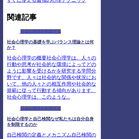
すぐに使える最強の心理テクニック
関連記事
社会心理学を利用する
社会心理学の基礎を学ぶバランス理論とは何
か？
社会心理学の概要社会心理学は、人々の
行動や思考が社会的な環境によってどの
ように影響を受けるかを研究する学問分
野です。人々は社会的な関係や状況にお
いて、他の人々との相互作用や社会的な
規範に従って行動する傾向があります。
社会心理学は、このような...
社会心理学を利用する
社会心理学と自己検閲なぜ私たちは自分自身
を制限するのか
自己検閲の定義とメカニズム自己検閲の