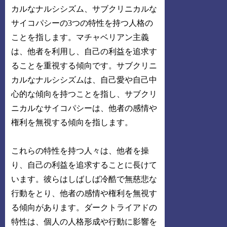
カルなナルシシズム、サブクリニカルな
サイコパシーの3つの特性を持つ人格の
ことを指します。マチャベリアン主義
は、他者を利用し、自己の利益を追求す
ることを重視する傾向です。サブクリニ
カルなナルシシズムは、自己愛や自己中
心的な傾向を持つことを指し、サブクリ
ニカルなサイコパシーは、他者の感情や
権利を無視する傾向を指します。
これらの特性を持つ人々は、他者を操
り、自己の利益を追求することに長けて
います。彼らはしばしば冷酷で無慈悲な
行動をとり、他者の感情や権利を無視す
る傾向があります。ダークトライアドの
特性は、個人の人格形成や行動に影響を