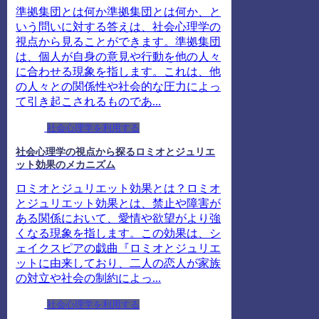
準拠集団とは何か準拠集団とは何か、と
いう問いに対する答えは、社会心理学の
視点から見ることができます。準拠集団
は、個人が自身の意見や行動を他の人々
に合わせる現象を指します。これは、他
の人々との関係性や社会的な圧力によっ
て引き起こされるものであ...
社会心理学を利用する
社会心理学の視点から探るロミオとジュリエ
ット効果のメカニズム
ロミオとジュリエット効果とは？ロミオ
とジュリエット効果とは、禁止や障害が
ある関係において、愛情や欲望がより強
くなる現象を指します。この効果は、シ
ェイクスピアの戯曲『ロミオとジュリエ
ットに由来しており、二人の恋人が家族
の対立や社会の制約によっ...
社会心理学を利用する