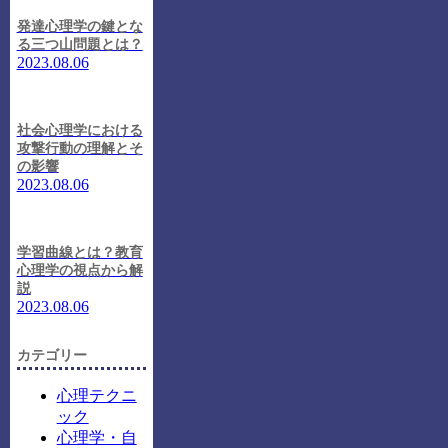
発達心理学の鍵とな
る三つ山問題とは？
2023.08.06
社会心理学における
攻撃行動の理解とそ
の影響
2023.08.06
学習曲線とは？教育
心理学の視点から解
説
2023.08.06
カテゴリー
心理テクニ
ック
心理学・自