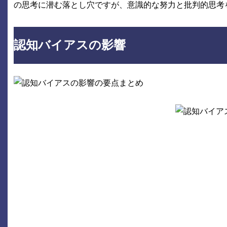
の思考に潜む落とし穴ですが、意識的な努力と批判的思考
認知バイアスの影響