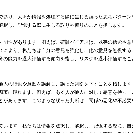
であり、人々が情報を処理する際に生じる誤った思考パターン
解釈し、記憶する際に生じる誤りや偏りのことを指します。
可能性があります。例えば、確証バイアスは、既存の信念や意
れにより、私たちは自分の意見を強化し、他の意見を無視する
分の能力を過大評価する傾向を指し、リスクを過小評価するこ
他人の行動や意図を誤解し、誤った判断を下すことを指します
顕著に現れます。例えば、ある人が他人に対して悪意を持って
とがあります。このような誤った判断は、関係の悪化や不必要
ています。私たちは情報を選択し、解釈し、記憶する際に、自