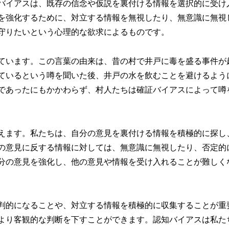
バイアスは、既存の信念や仮説を裏付ける情報を選択的に受け
を強化するために、対立する情報を無視したり、無意識に無視
守りたいという心理的な欲求によるものです。
ています。この言葉の由来は、昔の村で井戸に毒を盛る事件が
ているという噂を聞いた後、井戸の水を飲むことを避けるよう
であったにもかかわらず、村人たちは確証バイアスによって噂
えます。私たちは、自分の意見を裏付ける情報を積極的に探し
の意見に反する情報に対しては、無意識に無視したり、否定的
分の意見を強化し、他の意見や情報を受け入れることが難しく
判的になることや、対立する情報を積極的に収集することが重
より客観的な判断を下すことができます。認知バイアスは私た