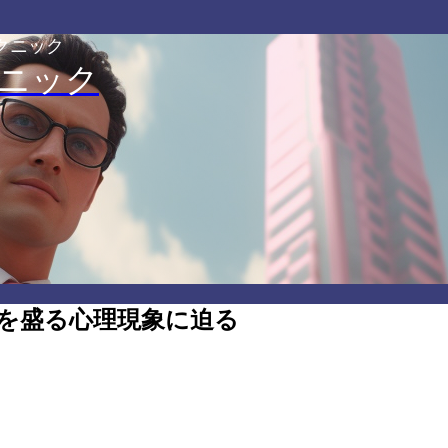
クニック
ニック
を盛る心理現象に迫る