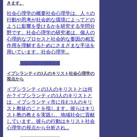
きます。
社会心理学の概要社会心理学は、人々の
行動や思考が社会的な環境によってどの
ように影響を受けるかを研究する学問分
野です。社会心理学の研究者は、個人の
心理的なプロセスと社会的な要因の相互
作用を理解するためにさまざまな手法を
用いています。社会心理学...
社会心理学を利用する
イプシランティの3人のキリスト社会心理学の
視点から
イプシランティの3人のキリストとは何
か？イプシランティの3人のキリストと
は、イプシランティ市に住む3人のキリ
スト教徒のことを指します。彼らはキリ
スト教の教えを実践し、地域社会に貢献
しています。彼らの行動はキリスト社会
心理学の視点から分析され...