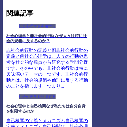
関連記事
社会心理学を利用する
社会心理学と非社会的行動 なぜ人々は時に社
会的規範に反するのか？
非社会的行動の定義と例非社会的行動の
定義と例社会心理学は、人々の行動や思
考を社会的な観点から研究する学問分野
です。その中でも、非社会的行動は特に
興味深いテーマの一つです。非社会的行
動とは、社会的規範や倫理に反する行動
のことを指します。つまり...
社会心理学を利用する
社会心理学と自己検閲なぜ私たちは自分自身
を制限するのか
自己検閲の定義とメカニズム自己検閲の
定義とメカニズム自己検閲は、社会心理