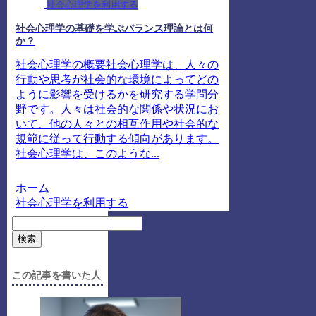
社会心理学を利用する
社会心理学の基礎を学ぶバランス理論とは何
か？
社会心理学の概要社会心理学は、人々の
行動や思考が社会的な環境によってどの
ように影響を受けるかを研究する学問分
野です。人々は社会的な関係や状況にお
いて、他の人々との相互作用や社会的な
規範に従って行動する傾向があります。
社会心理学は、このような...
ホーム
社会心理学を利用する
検索
この記事を書いた人