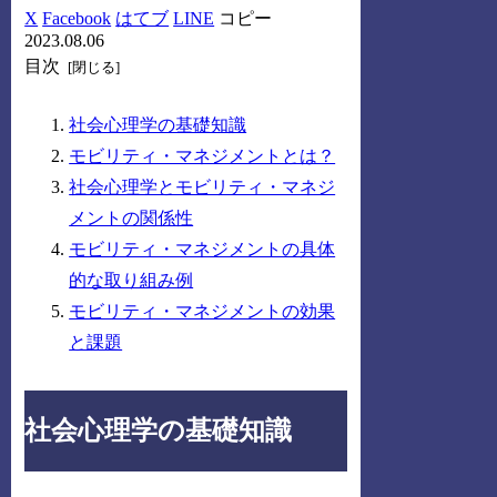
X
Facebook
はてブ
LINE
コピー
2023.08.06
目次
社会心理学の基礎知識
モビリティ・マネジメントとは？
社会心理学とモビリティ・マネジ
メントの関係性
モビリティ・マネジメントの具体
的な取り組み例
モビリティ・マネジメントの効果
と課題
社会心理学の基礎知識