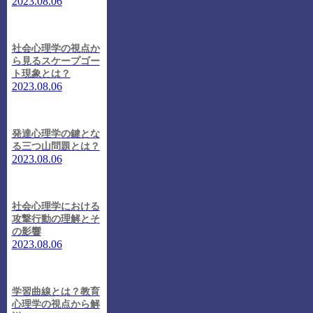
2023.08.06
社会心理学の視点か
ら見るスケープゴー
ト現象とは？
2023.08.06
発達心理学の鍵とな
る三つ山問題とは？
2023.08.06
社会心理学における
攻撃行動の理解とそ
の影響
2023.08.06
学習曲線とは？教育
心理学の視点から解