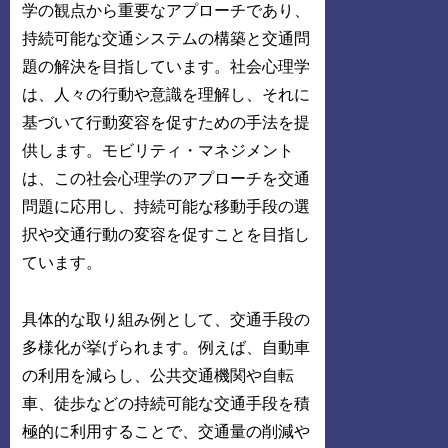
学の観点から重要なアプローチであり、
持続可能な交通システムの構築と交通問
題の解決を目指しています。社会心理学
は、人々の行動や意識を理解し、それに
基づいて行動変容を促すための手法を提
供します。モビリティ・マネジメント
は、この社会心理学のアプローチを交通
問題に応用し、持続可能な移動手段の選
択や交通行動の変容を促すことを目指し
ています。
具体的な取り組み例として、交通手段の
多様化が挙げられます。例えば、自動車
の利用を減らし、公共交通機関や自転
車、徒歩などの持続可能な交通手段を積
極的に利用することで、交通量の削減や