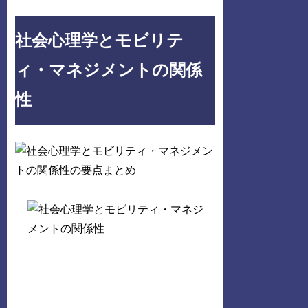
社会心理学とモビリテ
ィ・マネジメントの関係
性