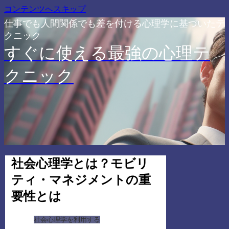
コンテンツへスキップ
仕事でも人間関係でも差を付ける心理学に基づいたテ
クニック
すぐに使える最強の心理テ
クニック
社会心理学とは？モビリ
ティ・マネジメントの重
要性とは
社会心理学を利用する