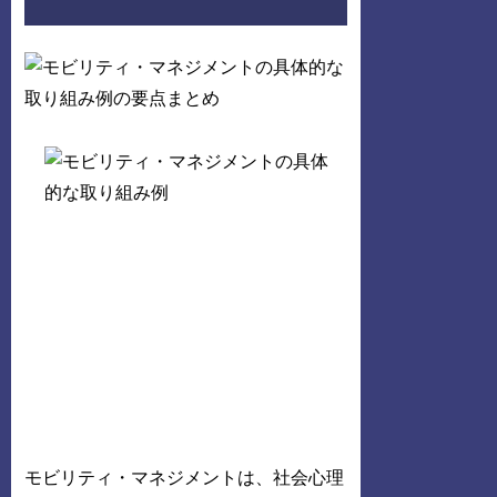
モビリティ・マネジメントは、社会心理