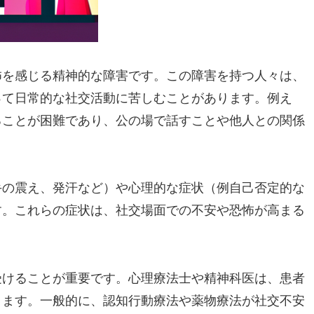
怖を感じる精神的な障害です。この障害を持つ人々は、
って日常的な社交活動に苦しむことがあります。例え
ることが困難であり、公の場で話すことや他人との関係
手の震え、発汗など）や心理的な症状（例自己否定的な
す。これらの症状は、社交場面での不安や恐怖が高まる
受けることが重要です。心理療法士や精神科医は、患者
きます。一般的に、認知行動療法や薬物療法が社交不安