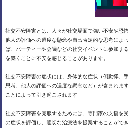
社交不安障害とは、人々が社交場面で強い不安や恐
他人の評価への過度な懸念や自己否定的な思考によ
ば、パーティーや会議などの社交イベントに参加す
を築くことに不安を感じることがあります。
社交不安障害の症状には、身体的な症状（例動悸、
思考、他人の評価への過度な懸念など）が含まれま
ことによって引き起こされます。
社交不安障害を克服するためには、専門家の支援を
の症状を評価し、適切な治療法を提案することがで