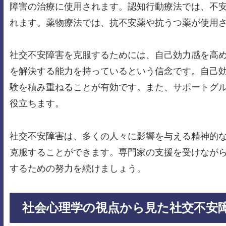
障害の治療に使用されます。認知行動療法では、不
れます。薬物療法では、抗不安薬や抗うつ薬が使用
社交不安障害を克服するためには、自己効力感を高
を解決する能力を持っているという信念です。自己
験を積み重ねることが有効です。また、サポートグ
役立ちます。
社交不安障害は、多くの人々に影響を与える精神的
克服することができます。専門家の支援を受けなが
するための努力を続けましょう。
社会心理学の視点から見た社交不安