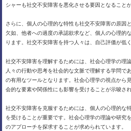
シャーも社交不安障害を悪化させる要因となること
さらに、個人の心理的な特性も社交不安障害の原因
欠如、他者への過度の承認欲求など、個人の心理的
ります。社交不安障害を持つ人々は、自己評価が低
社交不安障害を理解するためには、社会心理学の理
人々の行動や思考を社会的な文脈で理解する学問で
の有用なツールとなります。社会心理学の視点から
会的な要素や関係性にも影響を受けることが示唆さ
社交不安障害を克服するためには、個人の心理的な
を受けることが重要です。社会心理学の理論や研究
のアプローチを探求することが求められています。