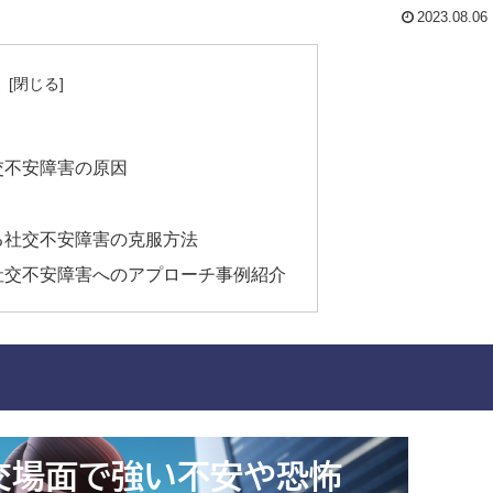
2023.08.06
次
交不安障害の原因
る社交不安障害の克服方法
社交不安障害へのアプローチ事例紹介