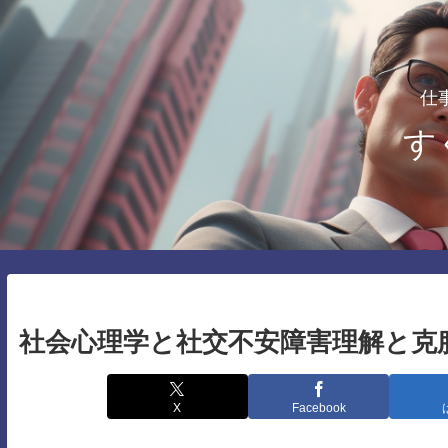
仕
す
社会心理学と社交不安障害理解と克
X
Facebook