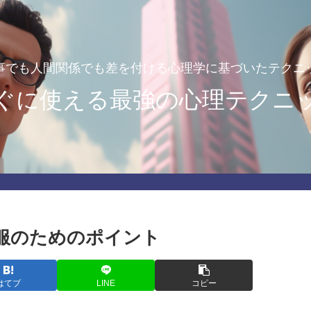
事でも人間関係でも差を付ける心理学に基づいたテクニ
ぐに使える最強の心理テクニ
服のためのポイント
はてブ
LINE
コピー