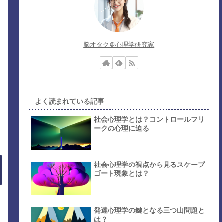
脳オタク＠心理学研究家
よく読まれている記事
社会心理学とは？コントロールフリ
ークの心理に迫る
社会心理学の視点から見るスケープ
ゴート現象とは？
発達心理学の鍵となる三つ山問題と
は？