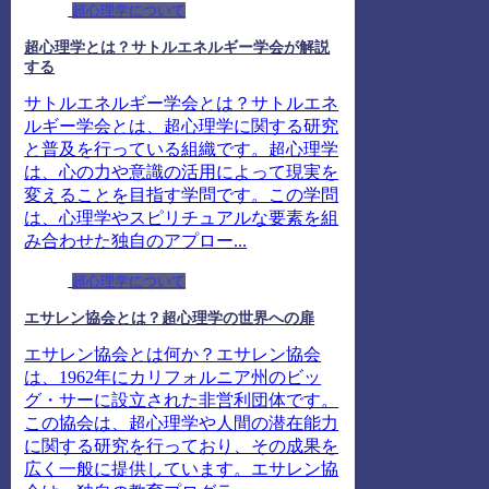
超心理学について
超心理学とは？サトルエネルギー学会が解説
する
サトルエネルギー学会とは？サトルエネ
ルギー学会とは、超心理学に関する研究
と普及を行っている組織です。超心理学
は、心の力や意識の活用によって現実を
変えることを目指す学問です。この学問
は、心理学やスピリチュアルな要素を組
み合わせた独自のアプロー...
超心理学について
エサレン協会とは？超心理学の世界への扉
エサレン協会とは何か？エサレン協会
は、1962年にカリフォルニア州のビッ
グ・サーに設立された非営利団体です。
この協会は、超心理学や人間の潜在能力
に関する研究を行っており、その成果を
広く一般に提供しています。エサレン協