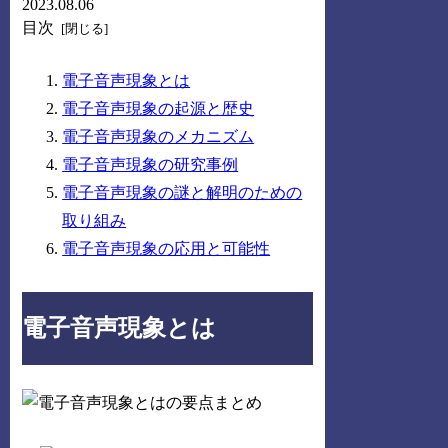
2023.08.06
目次
電子音声現象とは
電子音声現象の起源と歴史
電子音声現象のメカニズム
電子音声現象の研究事例
電子音声現象の謎と解明のための
取り組み
電子音声現象の応用と可能性
電子音声現象とは