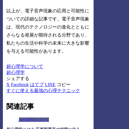
以上が、電子音声現象の応用と可能性に
ついての詳細な記事です。電子音声現象
は、現代のテクノロジーの進化とともに
さらなる発展が期待される分野であり、
私たちの生活や科学の未来に大きな影響
を与える可能性があります。
超心理学について
超心理学
シェアする
X
Facebook
はてブ
LINE
コピー
すぐに使える最強の心理テクニック
関連記事
超心理学について