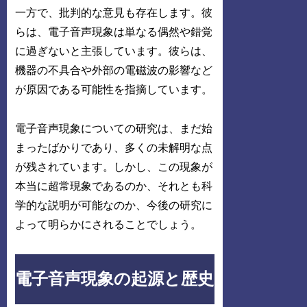
一方で、批判的な意見も存在します。彼
らは、電子音声現象は単なる偶然や錯覚
に過ぎないと主張しています。彼らは、
機器の不具合や外部の電磁波の影響など
が原因である可能性を指摘しています。
電子音声現象についての研究は、まだ始
まったばかりであり、多くの未解明な点
が残されています。しかし、この現象が
本当に超常現象であるのか、それとも科
学的な説明が可能なのか、今後の研究に
よって明らかにされることでしょう。
電子音声現象の起源と歴史