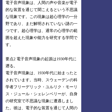
電子音声現象は、人間の声や音楽が電子
的な装置を通じて聞こえるという不思議
な現象です。この現象は超心理学の一分
野であり、まだ解明されていない謎の一
つです。超心理学は、通常の心理学の範
囲を超えた現象や能力を研究する学問で
す。
要点2 電子音声現象の起源は1930年代に
遡る。
電子音声現象は、1930年代に始まったと
されています。当時、スウェーデンの科
学者フリーデリック・ユルリク・モーリ
ス・ジュール・シェレンベリーが、自身
の研究室で不思議な現象に遭遇しまし
た。彼は、電子的な装置を通じて人間の