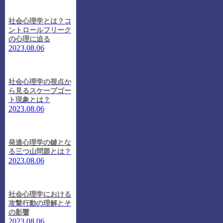
社会心理学とは？コ
ントロールフリーク
の心理に迫る
2023.08.06
社会心理学の視点か
ら見るスケープゴー
ト現象とは？
2023.08.06
発達心理学の鍵とな
る三つ山問題とは？
2023.08.06
社会心理学における
攻撃行動の理解とそ
の影響
2023.08.06