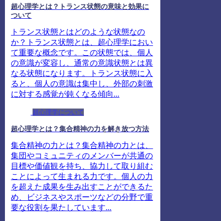
超心理学とは？トランス状態の意味と効果に
ついて
トランス状態とはどのような状態なの
か？トランス状態とは、超心理学におい
て重要な概念です。この状態では、個人
の意識が変容し、通常の意識状態とは異
なる状態になります。トランス状態に入
ると、個人の意識は集中し、外部の刺激
に対する感覚が鈍くなる傾向...
超心理学について
超心理学とは？集合精神の力を解き放つ方法
集合精神の力とは？集合精神の力とは、
集団やコミュニティのメンバーが共通の
目標や価値観を持ち、協力して取り組む
ことによって生まれる力です。個人の力
を超えた成果を生み出すことができるた
め、ビジネスやスポーツなどの分野で重
要な役割を果たしています...