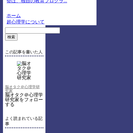
会は、独自の教育プログラ...
ホーム
超心理学について
検索
この記事を書いた人
脳オタク＠心理学研
究家
脳オタク＠心理学
研究家をフォロー
する
よく読まれている記
事