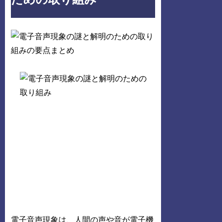
電子音声現象は、人間の声や音が電子機