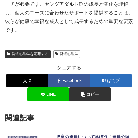
ーチが必要です。ヤングアダルト期の成長と変化を理解
し、個人のニーズに合わせたサポートを提供することは、
彼らが健康で幸福な成人として成長するための重要な要素
です。
発達心理学を応用する
発達心理学
シェアする
X
Facebook
はてブ
LINE
コピー
関連記事
児童の発達について学ぼう！発達心理
発達心理学を応用する