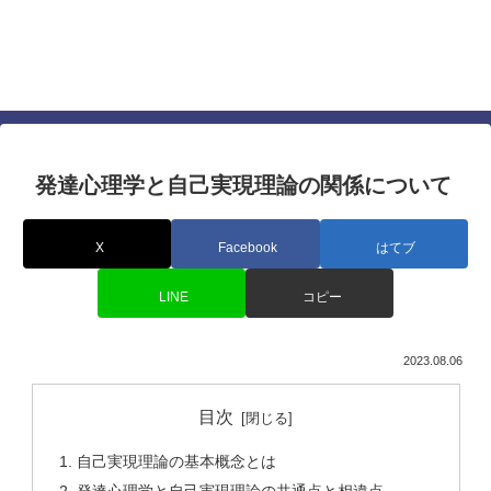
仕事でも人間関係でも差を付ける心理学に基づい
たテクニック
すぐに使える最強の心理テクニック
発達心理学と自己実現理論の関係について
X
Facebook
はてブ
LINE
コピー
2023.08.06
目次
自己実現理論の基本概念とは