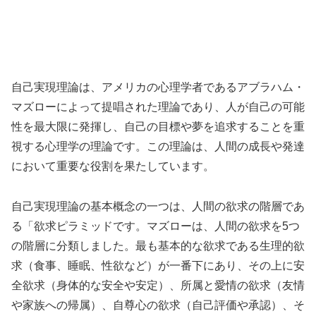
自己実現理論は、アメリカの心理学者であるアブラハム・
マズローによって提唱された理論であり、人が自己の可能
性を最大限に発揮し、自己の目標や夢を追求することを重
視する心理学の理論です。この理論は、人間の成長や発達
において重要な役割を果たしています。
自己実現理論の基本概念の一つは、人間の欲求の階層であ
る「欲求ピラミッドです。マズローは、人間の欲求を5つ
の階層に分類しました。最も基本的な欲求である生理的欲
求（食事、睡眠、性欲など）が一番下にあり、その上に安
全欲求（身体的な安全や安定）、所属と愛情の欲求（友情
や家族への帰属）、自尊心の欲求（自己評価や承認）、そ