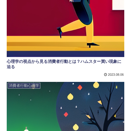
心理学の視点から見る消費者行動とは？ハムスター買い現象に
迫る
2023.08.06
消費者行動心理学