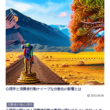
心理学と消費者行動ナイーブな分散化の影響とは
2023.08.06
消費者行動心理学