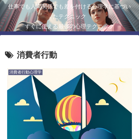
仕事でも人間関係でも差を付ける心理学に基づい
たテクニック
すぐに使える最強の心理テクニック
消費者行動
消費者行動心理学