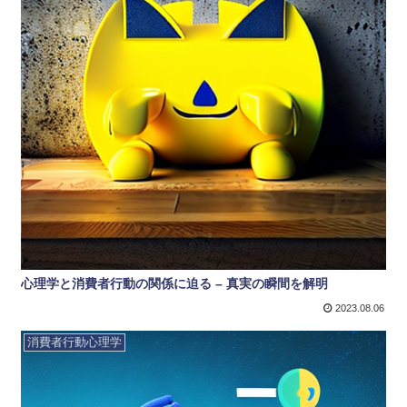
心理学と消費者行動の関係に迫る – 真実の瞬間を解明
2023.08.06
消費者行動心理学