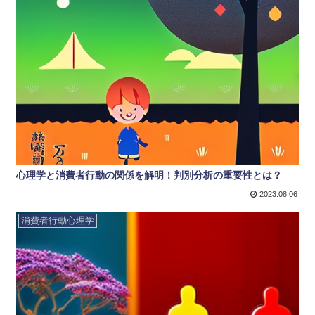
心理学と消費者行動の関係を解明！判別分析の重要性とは？
2023.08.06
消費者行動心理学