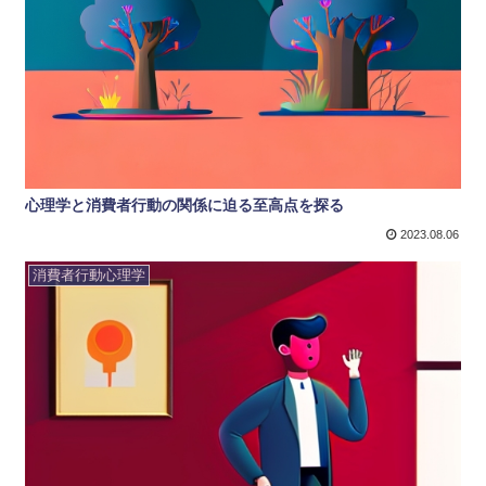
心理学と消費者行動の関係に迫る至高点を探る
2023.08.06
消費者行動心理学