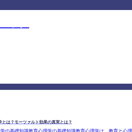
クニック
ニック
学とは？モーツァルト効果の真実とは？
理学の基礎知識教育心理学の基礎知識教育心理学は、教育と心