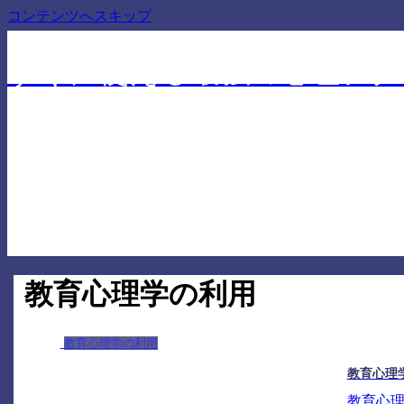
コンテンツへスキップ
仕事でも人間関係でも差を付ける心理学に基づいたテ
すぐに使える最強の心理テク
教育心理学の利用
教育心理学の利用
教育心理
教育心