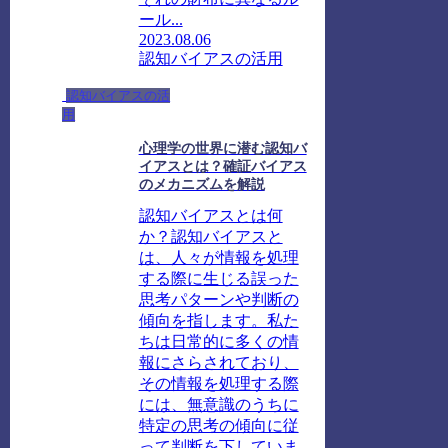
ール...
2023.08.06
認知バイアスの活用
認知バイアスの活
用
心理学の世界に潜む認知バ
イアスとは？確証バイアス
のメカニズムを解説
認知バイアスとは何
か？認知バイアスと
は、人々が情報を処理
する際に生じる誤った
思考パターンや判断の
傾向を指します。私た
ちは日常的に多くの情
報にさらされており、
その情報を処理する際
には、無意識のうちに
特定の思考の傾向に従
って判断を下していま