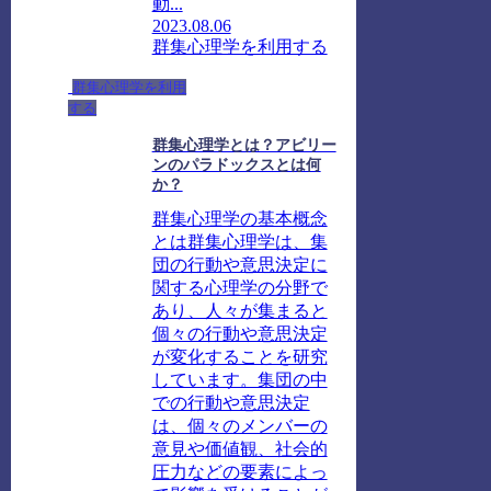
動...
2023.08.06
群集心理学を利用する
群集心理学を利用
する
群集心理学とは？アビリー
ンのパラドックスとは何
か？
群集心理学の基本概念
とは群集心理学は、集
団の行動や意思決定に
関する心理学の分野で
あり、人々が集まると
個々の行動や意思決定
が変化することを研究
しています。集団の中
での行動や意思決定
は、個々のメンバーの
意見や価値観、社会的
圧力などの要素によっ