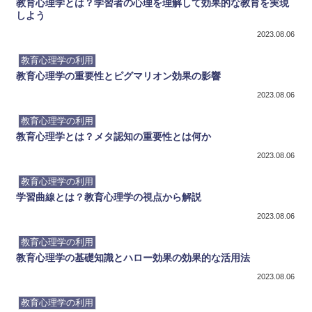
教育心理学とは？学習者の心理を理解して効果的な教育を実現
しよう
2023.08.06
教育心理学の利用
教育心理学の重要性とピグマリオン効果の影響
2023.08.06
教育心理学の利用
教育心理学とは？メタ認知の重要性とは何か
2023.08.06
教育心理学の利用
学習曲線とは？教育心理学の視点から解説
2023.08.06
教育心理学の利用
教育心理学の基礎知識とハロー効果の効果的な活用法
2023.08.06
教育心理学の利用