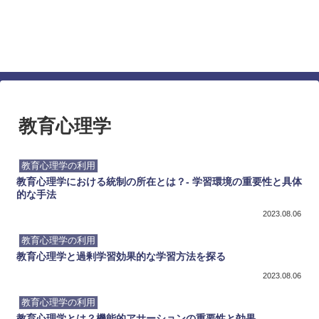
仕事でも人間関係でも差を付ける心理学に基づい
たテクニック
すぐに使える最強の心理テクニック
教育心理学
教育心理学の利用
教育心理学における統制の所在とは？- 学習環境の重要性と具体
的な手法
2023.08.06
教育心理学の利用
教育心理学と過剰学習効果的な学習方法を探る
2023.08.06
教育心理学の利用
教育心理学とは？機能的アサーションの重要性と効果