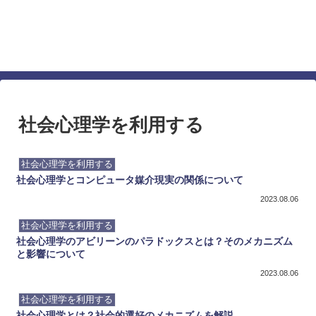
仕事でも人間関係でも差を付ける心理学に基づい
たテクニック
すぐに使える最強の心理テクニック
社会心理学を利用する
社会心理学を利用する
社会心理学とコンピュータ媒介現実の関係について
2023.08.06
社会心理学を利用する
社会心理学のアビリーンのパラドックスとは？そのメカニズム
と影響について
2023.08.06
社会心理学を利用する
社会心理学とは？社会的選好のメカニズムを解説