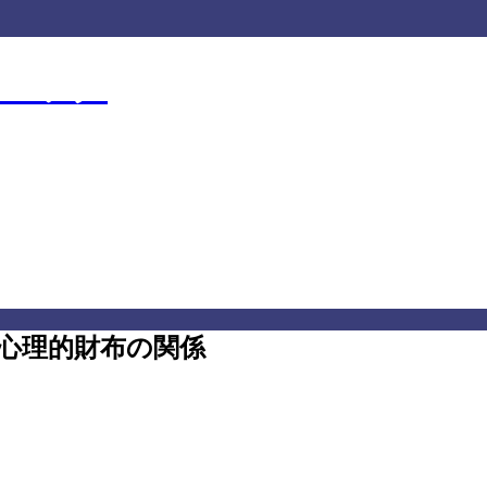
クニック
ニック
心理的財布の関係