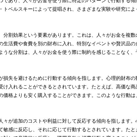
つであり、人々がお金を使う際に特定のパターンで行動する傾
・トベルスキーによって提唱され、さまざまな実験や研究によ
、分割効果という要素があります。これは、人々がお金を複数
の生活費や食費を別の財布に入れ、特別なイベントや贅沢品の
ような分割は、人々がお金を使う際に制約を感じることなく、
が損失を避けるために行動する傾向を指します。心理的財布の
受け入れることができるとされています。たとえば、高価な商
の価格よりも安く購入することができます。このような行動は
人々が追加のコストや利益に対して反応する傾向を指します。
て敏感に反応し、それに応じて行動するとされています。たと