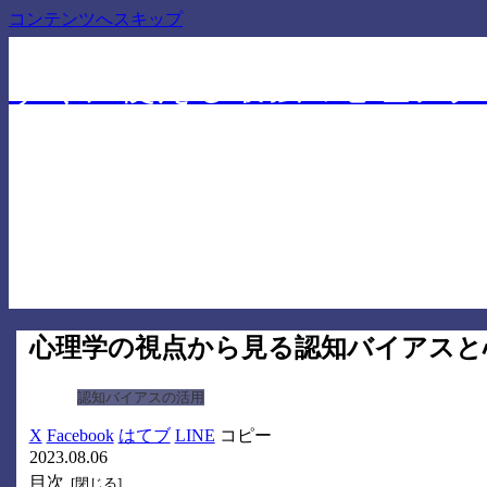
コンテンツへスキップ
仕事でも人間関係でも差を付ける心理学に基づいたテ
すぐに使える最強の心理テク
心理学の視点から見る認知バイアスと
認知バイアスの活用
X
Facebook
はてブ
LINE
コピー
2023.08.06
目次