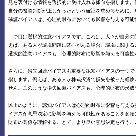
見を裏付ける情報を選択的に受け入れる傾向を指します。
自分の投資判断が正しかったという確証を求めるために、
確証バイアスは、心理的財布においても影響を与える可能
二つ目は選択的注意バイアスです。これは、人々が自分の
えば、ある人が環境問題に関心がある場合、環境に関する
選択的注意バイアスも、心理的財布に影響を与える可能性
さらに、損失回避バイアスも重要な認知バイアスの一つで
指します。例えば、ある人が株式投資で損失を被った経験
せん。このような損失回避バイアスも、心理的財布の形成
以上のように、認知バイアスは心理的財布に影響を与える
イアスが意思決定に影響を与える可能性があることを念頭
財布の関係を理解することで、より良い意思決定を行うこ