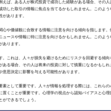
例えば、ある人が株式投資で成功した経験がある場合、その人
成功した取引の情報に焦点を当てるかもしれません。このよう
性があります。
関心や価値観に合致する情報に注意を向ける傾向を指します。
ニュースや情報に特に注意を向けるかもしれません。このよう
があります。
す。これは、人々が損失を避けるためにリスクを回避する傾向
がある場合、その人は将来の投資に対して慎重になるかもしれ
や意思決定に影響を与える可能性があります。
要素として重要です。人々が情報を処理する際には、これらの
に置くことが重要です。心理学の視点から認知バイアスと心理
とができるでしょう。