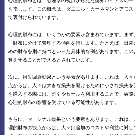
心理的財布とは、心理学の視点から見た認知バイアスの一
を指します。この概念は、ダニエル・カーネマンとアモス
て裏付けられています。
心理的財布には、いくつかの要素が含まれています。まず
「財布に分けて管理する傾向を指します。たとえば、日常
めの財布を別に持つといった具体的な例があります。この
算を守ることができるとされています。
次に、損失回避効果という要素があります。これは、人々
点からは、人々は大きな損失を避けるために小さな損失を
を購入する際には、割引やセールを利用することで、実際
心理的財布の影響を受けている可能性があります。
さらに、マージナル効果という要素もあります。これは、
理的財布の観点からは、人々は追加のコストや利益に対し