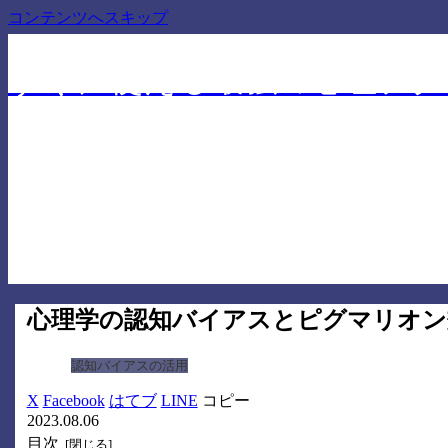
コンテンツへスキップ
仕事でも人間関係でも差を付ける心理学に基づいたテ
すぐに使える最強の心理テク
心理学の認知バイアスとピグマリオン
認知バイアスの活用
X
Facebook
はてブ
LINE
コピー
2023.08.06
目次