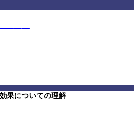
クニック
ニック
効果についての理解