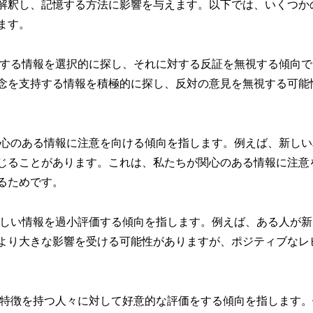
解釈し、記憶する方法に影響を与えます。以下では、いくつか
ます。
強化する情報を選択的に探し、それに対する反証を無視する傾向で
念を支持する情報を積極的に探し、反対の意見を無視する可能
が関心のある情報に注意を向ける傾向を指します。例えば、新しい
じることがあります。これは、私たちが関心のある情報に注意
るためです。
、新しい情報を過小評価する傾向を指します。例えば、ある人が新
より大きな影響を受ける可能性がありますが、ポジティブなレ
見や特徴を持つ人々に対して好意的な評価をする傾向を指します。