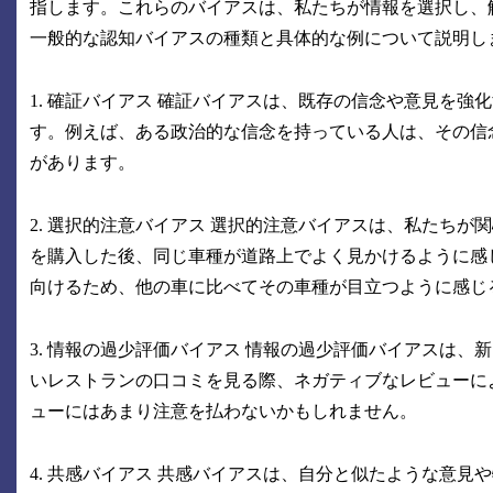
指します。これらのバイアスは、私たちが情報を選択し、
一般的な認知バイアスの種類と具体的な例について説明し
1. 確証バイアス 確証バイアスは、既存の信念や意見を
す。例えば、ある政治的な信念を持っている人は、その信
があります。
2. 選択的注意バイアス 選択的注意バイアスは、私たち
を購入した後、同じ車種が道路上でよく見かけるように感
向けるため、他の車に比べてその車種が目立つように感じ
3. 情報の過少評価バイアス 情報の過少評価バイアスは
いレストランの口コミを見る際、ネガティブなレビューに
ューにはあまり注意を払わないかもしれません。
4. 共感バイアス 共感バイアスは、自分と似たような意