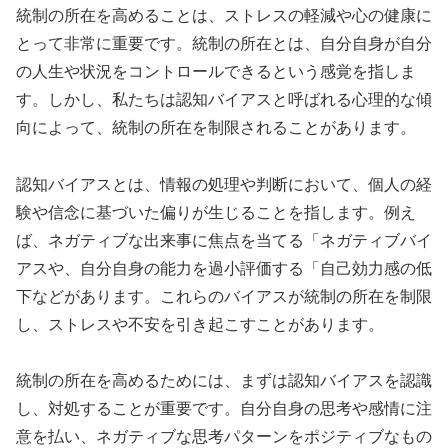
統制の所在を高めることは、ストレスの軽減や心の健康に
とって非常に重要です。統制の所在とは、自分自身が自分
の人生や状況をコントロールできるという感覚を指しま
す。しかし、私たちは認知バイアスと呼ばれる心理的な傾
向によって、統制の所在を制限されることがあります。
認知バイアスとは、情報の処理や判断において、個人の経
験や信念に基づいた偏りが生じることを指します。例え
ば、ネガティブな出来事に焦点を当てる「ネガティブバイ
アスや、自分自身の能力を過小評価する「自己効力感の低
下などがあります。これらのバイアスが統制の所在を制限
し、ストレスや不安を引き起こすことがあります。
統制の所在を高めるためには、まずは認知バイアスを認識
し、対処することが重要です。自分自身の思考や感情に注
意を払い、ネガティブな思考パターンをポジティブなもの