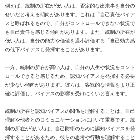
例えば、統制の所在が低い人は、否定的な出来事を自分の
せいだと考える傾向があります。これは「自己責任バイア
スと呼ばれるもので、自分がコントロールできない状況で
も自己責任を感じる傾向があります。また、統制の所在が
低い人は、自分の能力や価値を過小評価する「自己効力感
の低下バイアスも発揮することがあります。
一方、統制の所在が高い人は、自分の人生や状況をコント
ロールできると感じるため、認知バイアスを発揮する必要
が少ない傾向があります。彼らは、客観的な情報をより正
確に評価し、バイアスの影響を受けにくいと言えます。
統制の所在と認知バイアスの関係を理解することは、自己
理解や他者とのコミュニケーションにおいて重要です。統
制の所在が低い人は、自己防衛のために認知バイアスを発
揮することがあるため、彼らの思考や行動を理解すること