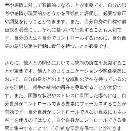
考や感情に対して客観的になることが重要です。自分の思
考や感情が現実的かどうかを客観的に評価し、必要な修正
や調整を行うことができます。また、自分自身の目標や価
値観を明確にし、それに基づいて行動することも大切で
す。自分の人生を自分でコントロールするために、自分自
身の意思決定や行動に責任を持つことが必要です。
さらに、他人との関係においても統制の所在を意識するこ
とが重要です。他人とのコミュニケーションや関係構築に
おいて、自分自身がどのような統制の所在を持っているの
かを理解し、相手の統制の所在も尊重することが大切で
す。また、困難な状況やストレスに直面した場合には、自
分自身がコントロールできる要素にフォーカスすることが
有効です。自分自身がコントロールできない要素にエネル
ギーを使うのではなく、自分自身がコントロールできる要
素に集中することで、心理的な安定を保つことができま