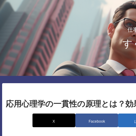
仕
す
応用心理学の一貫性の原理とは？効
X
Facebook