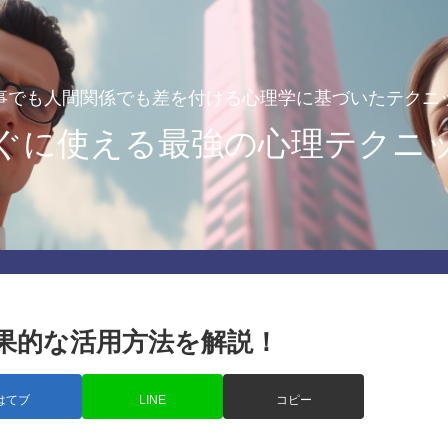
事でも人間関係でも差を付ける心理学に基づいたテクニ
ぐに使える最強の心理テクニ
果的な活用方法を解説！
はてブ
LINE
コピー