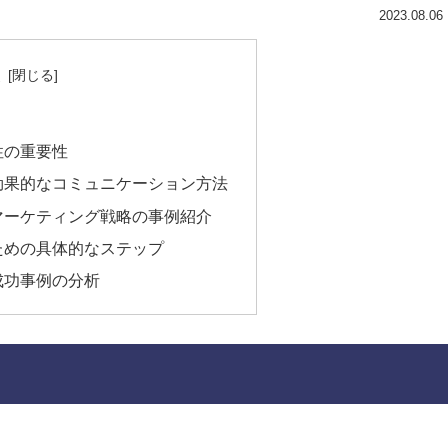
2023.08.06
次
性の重要性
効果的なコミュニケーション方法
マーケティング戦略の事例紹介
ための具体的なステップ
成功事例の分析