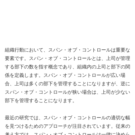
組織行動において、スパン・オブ・コントロールは重要な
要素です。スパン・オブ・コントロールとは、上司が管理
する部下の数を指す概念であり、組織内の上司と部下の関
係を定義します。スパン・オブ・コントロールが広い場
合、上司は多くの部下を管理することになりますが、逆に
スパン・オブ・コントロールが狭い場合は、上司が少ない
部下を管理することになります。
最近の研究では、スパン・オブ・コントロールの適切な幅
を見つけるためのアプローチが注目されています。従来の
考え方では、スパン・オブ・コントロールは一律に決めら