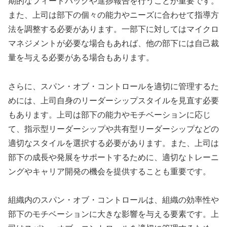
期的なフィードバックや進捗報告を行うことが重要です。
また、上司は部下の個々の能力やニーズに合わせて指導方
法を調整する必要があります。一部下に対してはマイクロ
マネジメントが必要な場合もあれば、他の部下には自己裁
量を与える必要がある場合もあります。
さらに、スパン・オブ・コントロールを適切に管理するた
めには、上司自身のリーダーシップスタイルを見直す必要
もあります。上司は部下の能力やモチベーションに応じ
て、指示型リーダーシップや共有型リーダーシップなどの
適切なスタイルを選択する必要があります。また、上司は
部下の成長や発展をサポートするために、適切なトレーニ
ングやキャリア開発の機会を提供することも重要です。
組織内のスパン・オブ・コントロールは、組織の効率性や
部下のモチベーションに大きな影響を与える要素です。上