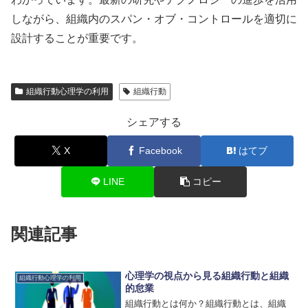
しながら、組織内のスパン・オブ・コントロールを適切に
設計することが重要です。
組織行動心理学の利用
組織行動
シェアする
X
Facebook
はてブ
LINE
コピー
関連記事
心理学の視点から見る組織行動と組織
組織行動心理学の利用
的怠業
組織行動とは何か？組織行動とは、組織