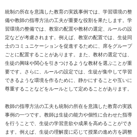
統制の所在を意識した教育の実践事例では、学習環境の整
備や教師の指導方法の工夫が重要な役割を果たします。学
習環境の整備では、教室の配置や教材の選定、ルールの設
定などが考慮されます。例えば、教室の配置では、生徒同
士のコミュニケーションを促進するために、席をグループ
ごとに配置することがあります。また、教材の選定では、
生徒の興味や関心を引きつけるような教材を選ぶことが重
要です。さらに、ルールの設定では、生徒が集中して学習
できるような環境を作るために、静かにすることや互いに
尊重することなどをルールとして定めることがあります。
教師の指導方法の工夫も統制の所在を意識した教育の実践
事例の一つです。教師は生徒の能力や個性に合わせた指導
を行うことで、生徒の学習意欲や成果を高めることができ
ます。例えば、生徒の理解度に応じて授業の進め方を調整