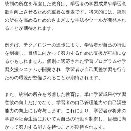
統制の所在を考慮した教育は、学習者の学習成果や学習意
欲を向上させるための重要な要素です。将来的には、統制
の所在を高めるためのさまざまな手法やツールが開発され
ることが期待されます。
例えば、テクノロジーの進歩により、学習者が自己の行動
を制御し、目標に向かって努力するための支援が可能にな
るかもしれません。個別に適応された学習プログラムや学
習支援システムが開発され、学習者が自己調整学習を行う
ための環境が整備されることが期待されます。
また、統制の所在を考慮した教育は、単に学習成果や学習
意欲の向上だけでなく、学習者の自己管理能力や自己調整
能力の向上にも寄与します。これにより、学習者が将来の
学習や社会生活においても自己の行動を制御し、目標に向
かって努力する能力を持つことが期待されます。