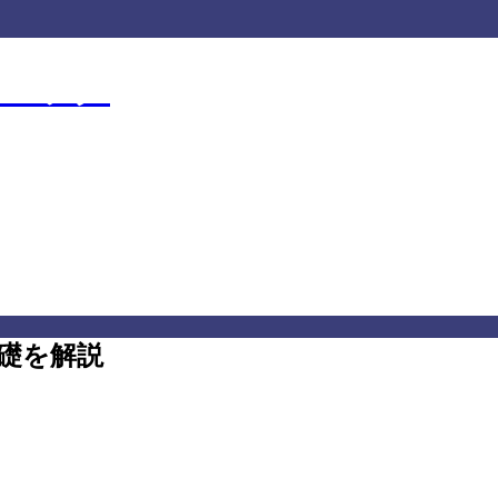
クニック
ニック
礎を解説