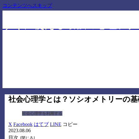
コンテンツへスキップ
仕事でも人間関係でも差を付ける心理学に基づいたテ
すぐに使える最強の心理テク
社会心理学とは？ソシオメトリーの基
社会心理学を利用する
X
Facebook
はてブ
LINE
コピー
2023.08.06
目次