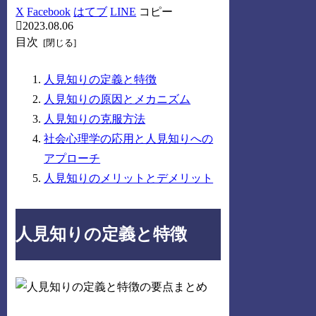
X
Facebook
はてブ
LINE
コピー
2023.08.06
目次
人見知りの定義と特徴
人見知りの原因とメカニズム
人見知りの克服方法
社会心理学の応用と人見知りへの
アプローチ
人見知りのメリットとデメリット
人見知りの定義と特徴