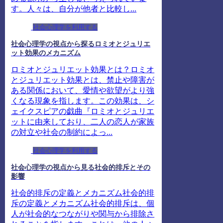
す。人々は、自分が他者と比較し...
社会心理学を利用する
社会心理学の視点から探るロミオとジュリエ
ット効果のメカニズム
ロミオとジュリエット効果とは？ロミオ
とジュリエット効果とは、禁止や障害が
ある関係において、愛情や欲望がより強
くなる現象を指します。この効果は、シ
ェイクスピアの戯曲『ロミオとジュリエ
ットに由来しており、二人の恋人が家族
の対立や社会の制約によっ...
社会心理学を利用する
社会心理学の視点から見る社会的排斥とその
影響
社会的排斥の定義とメカニズム社会的排
斥の定義とメカニズム社会的排斥は、個
人が社会的なつながりや関与から排除さ