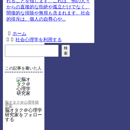
れることを指します。これは、他の人々
からの直接的な拒絶や孤立だけでなく、
間接的な排除や無視も含まれます。社会
的排斥は、個人の自尊心や...
ホーム
社会心理学を利用する
検
索
この記事を書いた人
脳オタク＠心理学研
究家
脳オタク＠心理学
研究家をフォロー
する