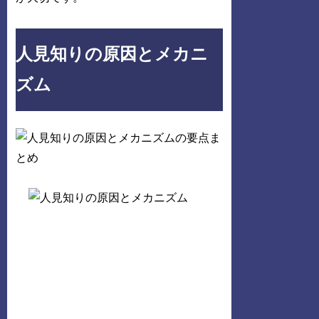
人見知りの原因とメカニ
ズム