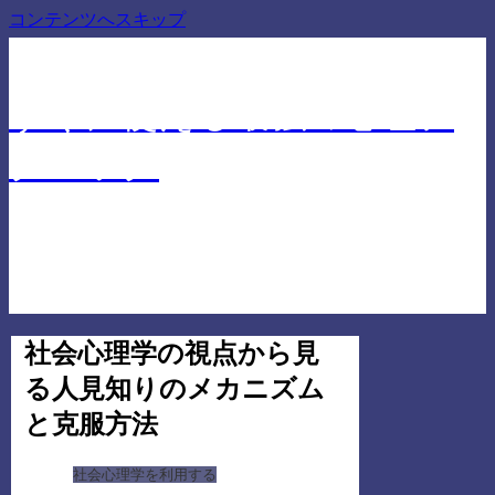
コンテンツへスキップ
仕事でも人間関係でも差を付ける心理学に基づいたテ
クニック
すぐに使える最強の心理テ
クニック
社会心理学の視点から見
る人見知りのメカニズム
と克服方法
社会心理学を利用する