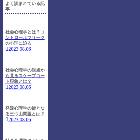
よく読まれている記
事
社会心理学とは？コ
ントロールフリーク
の心理に迫る
2023.08.06
社会心理学の視点か
ら見るスケープゴー
ト現象とは？
2023.08.06
発達心理学の鍵とな
る三つ山問題とは？
2023.08.06