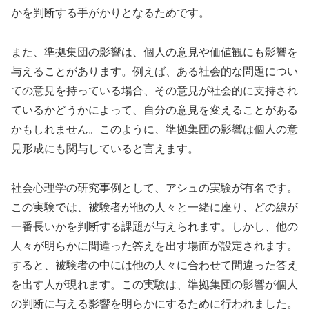
かを判断する手がかりとなるためです。
また、準拠集団の影響は、個人の意見や価値観にも影響を
与えることがあります。例えば、ある社会的な問題につい
ての意見を持っている場合、その意見が社会的に支持され
ているかどうかによって、自分の意見を変えることがある
かもしれません。このように、準拠集団の影響は個人の意
見形成にも関与していると言えます。
社会心理学の研究事例として、アシュの実験が有名です。
この実験では、被験者が他の人々と一緒に座り、どの線が
一番長いかを判断する課題が与えられます。しかし、他の
人々が明らかに間違った答えを出す場面が設定されます。
すると、被験者の中には他の人々に合わせて間違った答え
を出す人が現れます。この実験は、準拠集団の影響が個人
の判断に与える影響を明らかにするために行われました。