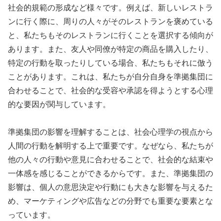
社会的規範の形成など様々です。例えば、新しいレストラ
ンに行く際に、周りの人々がそのレストランを褒めている
と、私たちもそのレストランに行くことを選択する傾向が
あります。また、友人や同僚が特定の商品を購入したり、
特定の行動を取ったりしている場合、私たちもそれに倣う
ことがあります。これは、私たちが自分自身を準拠集団に
合わせることで、社会的な受容や承認を得ようとする心理
的な要因が関与しています。
準拠集団の影響を理解することは、社会心理学の視点から
人間の行動を解明する上で重要です。なぜなら、私たちが
他の人々の行動や意見に合わせることで、社会的な結束や
一体感を感じることができるからです。また、準拠集団の
影響は、個人の意思決定や行動にも大きな影響を与えるた
め、マーケティングや広告などの分野でも重要な要素とな
っています。