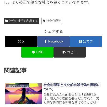
し、より公正で健全な社会を築くことができます。
社会心理学を利用する
社会心理学
シェアする
X
Facebook
はてブ
LINE
コピー
関連記事
社会心理学と文化的自殺行為の関係に
社会心理学を利用する
ついて
自殺行為の文化的要因とは？自殺行為
は、個人の心理的な要因だけでなく、文
化的な要因にも影響を受けることが研究
によって示されています。文化的自殺行