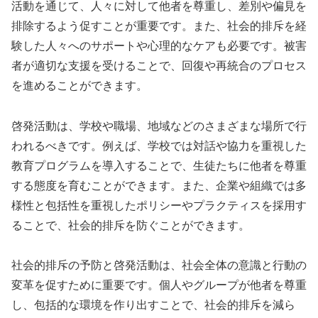
活動を通じて、人々に対して他者を尊重し、差別や偏見を
排除するよう促すことが重要です。また、社会的排斥を経
験した人々へのサポートや心理的なケアも必要です。被害
者が適切な支援を受けることで、回復や再統合のプロセス
を進めることができます。
啓発活動は、学校や職場、地域などのさまざまな場所で行
われるべきです。例えば、学校では対話や協力を重視した
教育プログラムを導入することで、生徒たちに他者を尊重
する態度を育むことができます。また、企業や組織では多
様性と包括性を重視したポリシーやプラクティスを採用す
ることで、社会的排斥を防ぐことができます。
社会的排斥の予防と啓発活動は、社会全体の意識と行動の
変革を促すために重要です。個人やグループが他者を尊重
し、包括的な環境を作り出すことで、社会的排斥を減ら