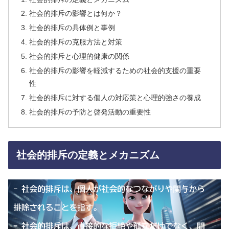
社会的排斥の影響とは何か？
社会的排斥の具体例と事例
社会的排斥の克服方法と対策
社会的排斥と心理的健康の関係
社会的排斥の影響を軽減するための社会的支援の重要
性
社会的排斥に対する個人の対応策と心理的強さの養成
社会的排斥の予防と啓発活動の重要性
社会的排斥の定義とメカニズム