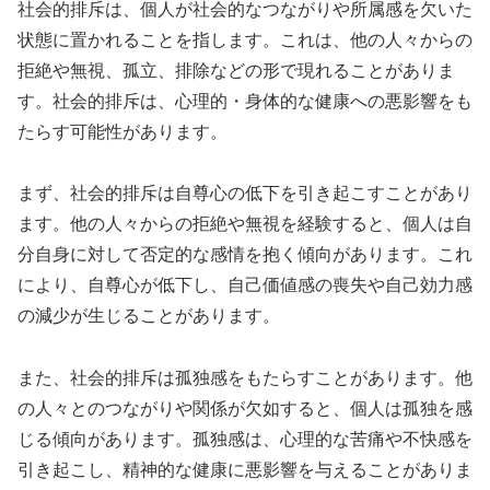
社会的排斥は、個人が社会的なつながりや所属感を欠いた
状態に置かれることを指します。これは、他の人々からの
拒絶や無視、孤立、排除などの形で現れることがありま
す。社会的排斥は、心理的・身体的な健康への悪影響をも
たらす可能性があります。
まず、社会的排斥は自尊心の低下を引き起こすことがあり
ます。他の人々からの拒絶や無視を経験すると、個人は自
分自身に対して否定的な感情を抱く傾向があります。これ
により、自尊心が低下し、自己価値感の喪失や自己効力感
の減少が生じることがあります。
また、社会的排斥は孤独感をもたらすことがあります。他
の人々とのつながりや関係が欠如すると、個人は孤独を感
じる傾向があります。孤独感は、心理的な苦痛や不快感を
引き起こし、精神的な健康に悪影響を与えることがありま