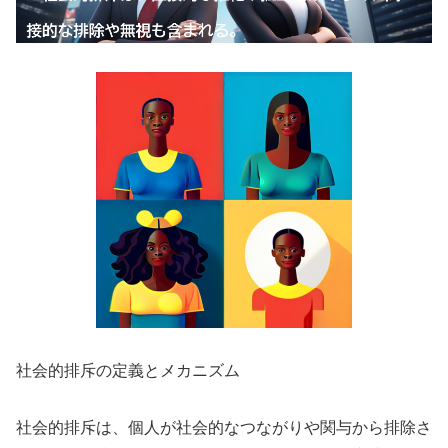
社会的排斥の定義とメカニズム
社会的排斥は、個人が社会的なつながりや関与から排除さ