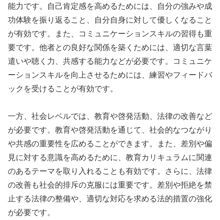
能力です。自己肯定感を高めるためには、自分の強みや成
功体験を振り返ること、自分自身に対して優しくなること
が有効です。また、コミュニケーションスキルの習得も重
要です。他者との良好な関係を築くためには、適切な言葉
遣いや聴く力、共感する能力などが必要です。コミュニケ
ーションスキルを向上させるためには、練習やフィードバ
ックを受けることが有効です。
一方、社会レベルでは、教育や啓発活動、法律の改善など
が必要です。教育や啓発活動を通じて、社会的なつながり
や共感の重要性を広めることができます。また、差別や偏
見に対する意識を高めるために、教育カリキュラムに関連
のあるテーマを取り入れることも有効です。さらに、法律
の改善も社会的排斥の克服には重要です。差別や拒絶を禁
止する法律の整備や、適切な対応を求める法的措置の強化
が必要です。