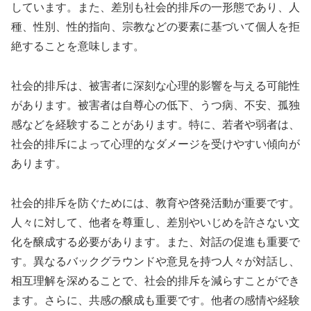
しています。また、差別も社会的排斥の一形態であり、人
種、性別、性的指向、宗教などの要素に基づいて個人を拒
絶することを意味します。
社会的排斥は、被害者に深刻な心理的影響を与える可能性
があります。被害者は自尊心の低下、うつ病、不安、孤独
感などを経験することがあります。特に、若者や弱者は、
社会的排斥によって心理的なダメージを受けやすい傾向が
あります。
社会的排斥を防ぐためには、教育や啓発活動が重要です。
人々に対して、他者を尊重し、差別やいじめを許さない文
化を醸成する必要があります。また、対話の促進も重要で
す。異なるバックグラウンドや意見を持つ人々が対話し、
相互理解を深めることで、社会的排斥を減らすことができ
ます。さらに、共感の醸成も重要です。他者の感情や経験