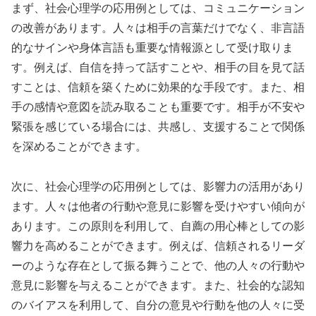
まず、社会心理学の応用例としては、コミュニケーション
の改善があります。人々は相手の言葉だけでなく、非言語
的なサインや身体言語も重要な情報源として受け取りま
す。例えば、自信を持って話すことや、相手の目を見て話
すことは、信頼を築くために効果的な手段です。また、相
手の感情や意図を読み取ることも重要です。相手が不安や
緊張を感じている場合には、共感し、支援することで関係
を深めることができます。
次に、社会心理学の応用例としては、影響力の活用があり
ます。人々は他者の行動や意見に影響を受けやすい傾向が
あります。この原則を利用して、自薦の用心棒としての影
響力を高めることができます。例えば、信頼されるリーダ
ーのような存在として振る舞うことで、他の人々の行動や
意見に影響を与えることができます。また、社会的な認知
のバイアスを利用して、自分の意見や行動を他の人々に受