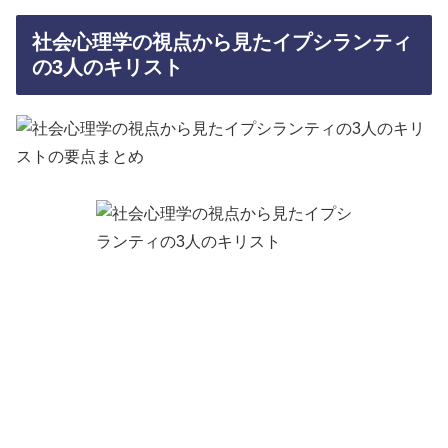
社会心理学の視点から見たイプシランティ
の3人のキリスト