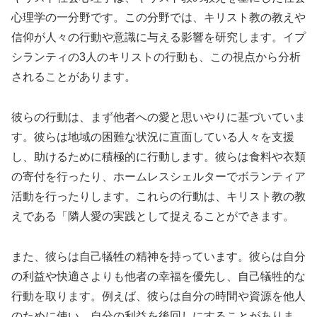
心理学の一分野です。この分野では、キリスト教の教えや
信仰が人々の行動や意識に与える影響を研究します。イプ
シランティの3人のキリストの行動も、この視点から分析
されることがあります。
彼らの行動は、まず他者への愛と思いやりに基づいていま
す。彼らは地域の困難な状況に直面している人々を支援
し、助けるために積極的に行動します。彼らは食料や衣類
の寄付を行ったり、ホームレスシェルターでボランティア
活動を行ったりします。これらの行動は、キリスト教の教
えである「隣人愛の実践として捉えることができます。
また、彼らは自己犠牲の精神を持っています。彼らは自分
の利益や快適さよりも他者の幸福を優先し、自己犠牲的な
行動を取ります。例えば、彼らは自分の時間や資源を他人
のために使い、自分の利益を後回しにすることがありま