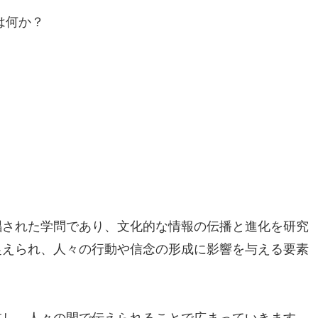
唱された学問であり、文化的な情報の伝播と進化を研究
捉えられ、人々の行動や信念の形成に影響を与える要素
在し、人々の間で伝えられることで広まっていきます。