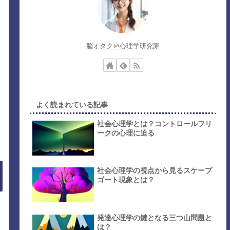
脳オタク＠心理学研究家
よく読まれている記事
社会心理学とは？コントロールフリ
ークの心理に迫る
社会心理学の視点から見るスケープ
ゴート現象とは？
発達心理学の鍵となる三つ山問題と
は？