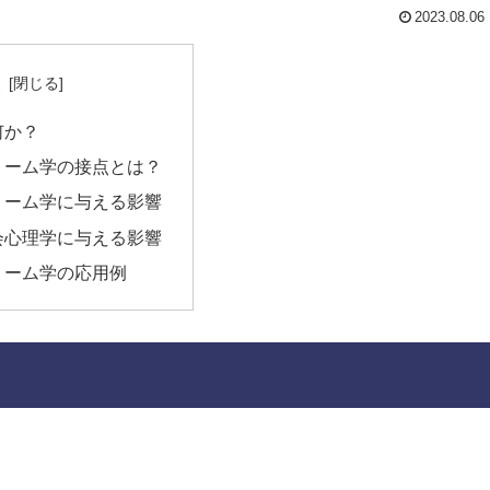
2023.08.06
次
何か？
ミーム学の接点とは？
ミーム学に与える影響
会心理学に与える影響
ミーム学の応用例