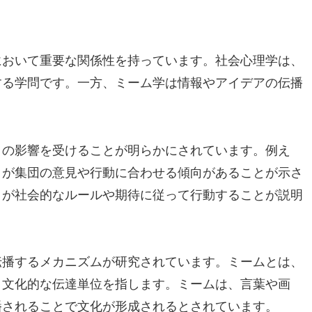
において重要な関係性を持っています。社会心理学は、
する学問です。一方、ミーム学は情報やアイデアの伝播
々の影響を受けることが明らかにされています。例え
々が集団の意見や行動に合わせる傾向があることが示さ
々が社会的なルールや期待に従って行動することが説明
伝播するメカニズムが研究されています。ミームとは、
、文化的な伝達単位を指します。ミームは、言葉や画
播されることで文化が形成されるとされています。