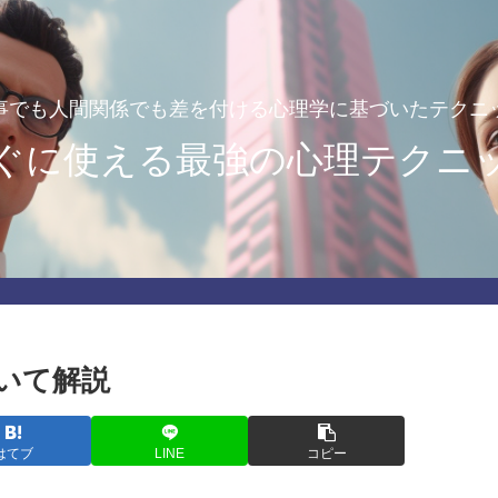
事でも人間関係でも差を付ける心理学に基づいたテクニ
ぐに使える最強の心理テクニ
いて解説
はてブ
LINE
コピー