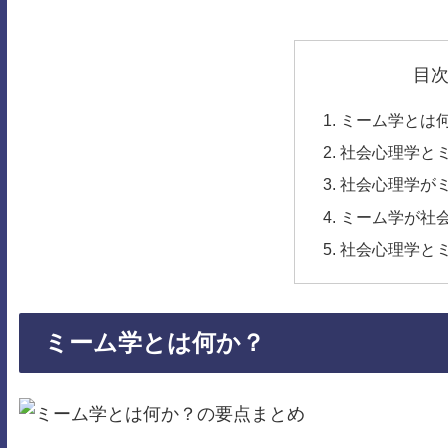
目
ミーム学とは
社会心理学と
社会心理学が
ミーム学が社
社会心理学と
ミーム学とは何か？