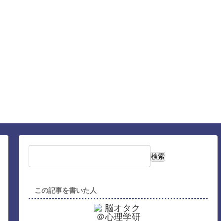
ック
ック
検索
この記事を書いた人