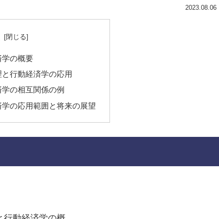
2023.08.06
次
済学の概要
理と行動経済学の応用
済学の相互関係の例
済学の応用範囲と将来の展望