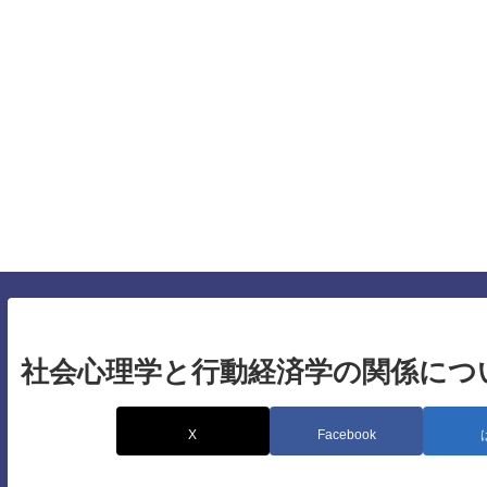
仕
す
社会心理学と行動経済学の関係につ
X
Facebook