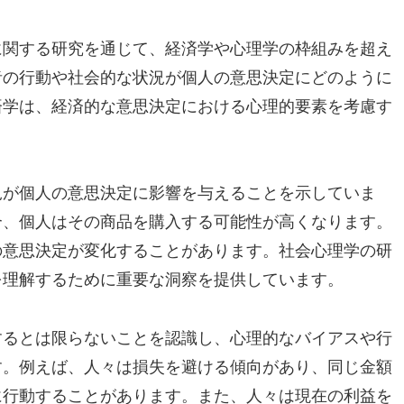
に関する研究を通じて、経済学や心理学の枠組みを超え
者の行動や社会的な状況が個人の意思決定にどのように
済学は、経済的な意思決定における心理的要素を考慮す
況が個人の意思決定に影響を与えることを示していま
合、個人はその商品を購入する可能性が高くなります。
の意思決定が変化することがあります。社会心理学の研
を理解するために重要な洞察を提供しています。
するとは限らないことを認識し、心理的なバイアスや行
す。例えば、人々は損失を避ける傾向があり、同じ金額
に行動することがあります。また、人々は現在の利益を