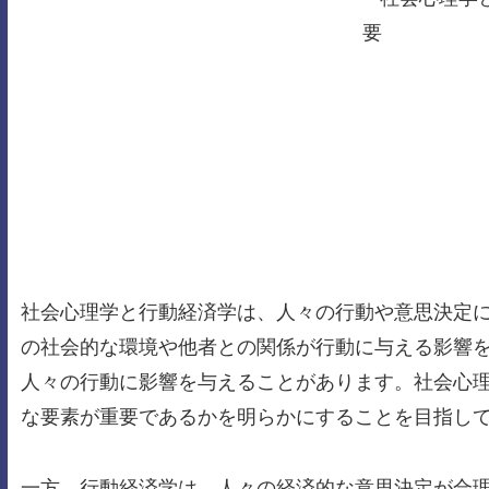
社会心理学と行動経済学は、人々の行動や意思決定
の社会的な環境や他者との関係が行動に与える影響
人々の行動に影響を与えることがあります。社会心
な要素が重要であるかを明らかにすることを目指し
一方、行動経済学は、人々の経済的な意思決定が合