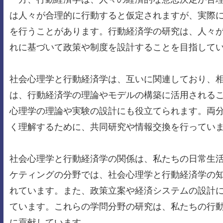
は人々が合理的に行動すると仮定されますが、実際
を行うことがあります。行動経済学の研究は、人々
れに基づいて政策や制度を設計することを目指して
社会心理学と行動経済学は、互いに関連しており、
は、行動経済学の理論やモデルの構築に活用される
心理学の理論や実験の設計にも役立てられます。両
く理解するために、共同研究や情報交換を行ってい
社会心理学と行動経済学の関係は、私たちの日常生
ケティングの分野では、社会心理学と行動経済学の
れています。また、政策立案や経済システムの設計
ています。これらの学問分野の研究は、私たちの行
に貢献しています。