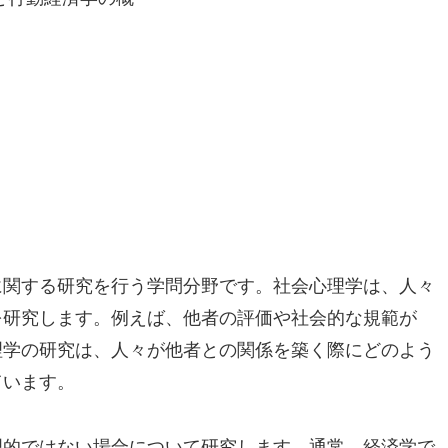
に関する研究を行う学問分野です。社会心理学は、人々
を研究します。例えば、他者の評価や社会的な規範が
理学の研究は、人々が他者との関係を築く際にどのよう
ています。
理的ではない場合について研究します。通常、経済学で