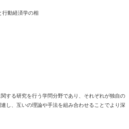
に関する研究を行う学問分野であり、それぞれが独自の
関連し、互いの理論や手法を組み合わせることでより深